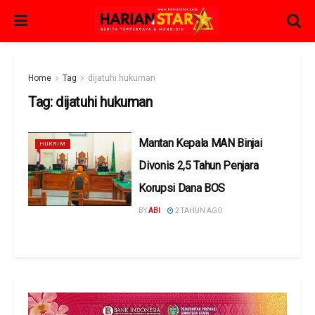
Home
Tag
dijatuhi hukuman
Tag:
dijatuhi hukuman
Mantan Kepala MAN Binjai
HUKRIM
Divonis 2,5 Tahun Penjara
Korupsi Dana BOS
BY
ABI
2 TAHUN AGO