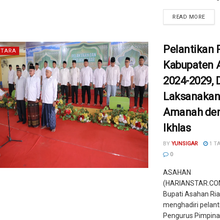
READ MORE
Pelantikan 
TARA
Kabupaten 
2024-2029, 
Laksanaka
Amanah de
Ikhlas
BY
YUNSIGAR
1 T
0
ASAHAN
(HARIANSTAR.COM)
Bupati Asahan Ri
menghadiri pelant
Pengurus Pimpina