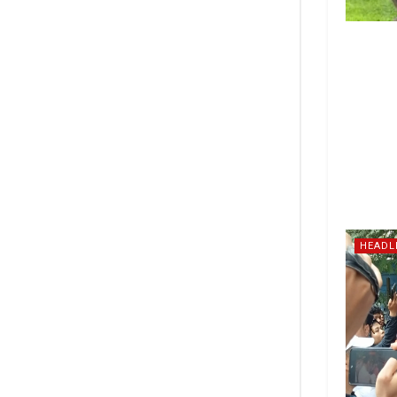
HEADL