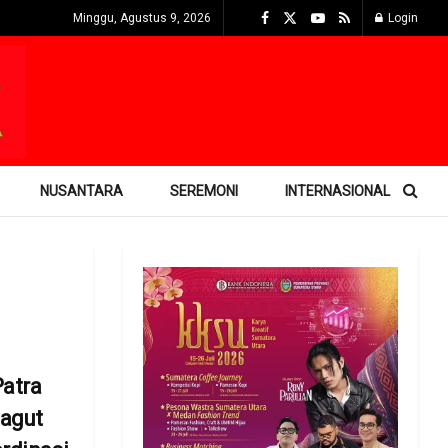
Minggu, Agustus 9, 2026
Login
NUSANTARA
SEREMONI
INTERNASIONAL
atra
agut