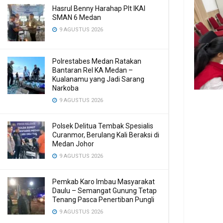
Hasrul Benny Harahap Plt IKAl
SMAN 6 Medan
9 AGUSTUS 2026
Polrestabes Medan Ratakan
Bantaran Rel KA Medan –
Kualanamu yang Jadi Sarang
Narkoba
9 AGUSTUS 2026
Polsek Delitua Tembak Spesialis
Curanmor, Berulang Kali Beraksi di
Medan Johor
9 AGUSTUS 2026
Pemkab Karo Imbau Masyarakat
Daulu – Semangat Gunung Tetap
Tenang Pasca Penertiban Pungli
9 AGUSTUS 2026