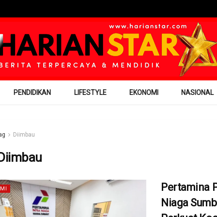
PENDIDIKAN
LIFESTYLE
EKONOMI
NASIONAL
ag
Diimbau
Diimbau
Pertamina P
MI
Niaga Sumb