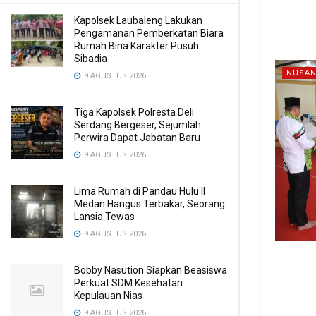
Kapolsek Laubaleng Lakukan
Pengamanan Pemberkatan Biara
Rumah Bina Karakter Pusuh
Sibadia
NUSAN
9 AGUSTUS 2026
Tiga Kapolsek Polresta Deli
Serdang Bergeser, Sejumlah
Perwira Dapat Jabatan Baru
9 AGUSTUS 2026
Lima Rumah di Pandau Hulu II
Medan Hangus Terbakar, Seorang
Lansia Tewas
9 AGUSTUS 2026
Bobby Nasution Siapkan Beasiswa
Perkuat SDM Kesehatan
Kepulauan Nias
9 AGUSTUS 2026