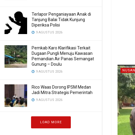
Terlapor Penganiayaan Anak di
Tanjung Balai Tidak Kunjung
Diperiksa Polisi
9 AGUSTUS 2026
Pemkab Karo Klarifikasi Terkait
Dugaan Pungli Menuju Kawasan
Pemandian Air Panas Semangat
Gunung – Doulu ‎
NUSAN
9 AGUSTUS 2026
Rico Waas Dorong IPSM Medan
Jadi Mitra Strategis Pemerintah
9 AGUSTUS 2026
LOAD MORE