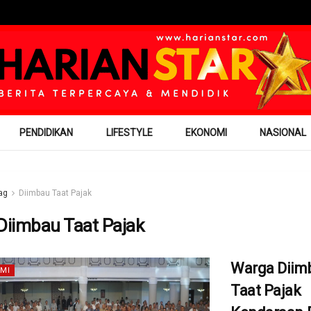
PENDIDIKAN
LIFESTYLE
EKONOMI
NASIONAL
ag
Diimbau Taat Pajak
Diimbau Taat Pajak
Warga Diim
MI
Taat Pajak