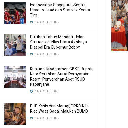
Indonesia vs Singapura, Simak
Head to Head dan Statistik Kedua
Tim
7 AGUSTUS 2026
Puluhan Tahun Menanti, Jalan
Strategis di Nias Utara Akhirnya
Diaspal Era Gubernur Bobby
7 AGUSTUS 2026
Kunjungi Moderamen GBKP, Bupati
Karo Serahkan Surat Pernyataan
Resmi Penyerahan Aset RSUD
Kabanjahe
7 AGUSTUS 2026
PUD Krisis dan Merugi, DPRD Nilai
Rico Waas Gagal Majukan BUMD
7 AGUSTUS 2026