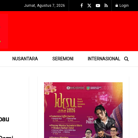
Jumat, Agustus 7, 2026
Login
NUSANTARA
SEREMONI
INTERNASIONAL
bau