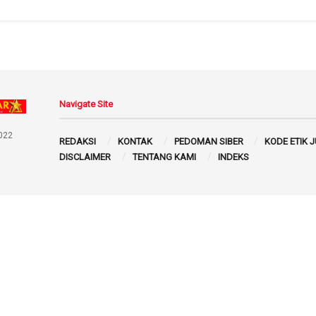
Navigate Site
022
REDAKSI
KONTAK
PEDOMAN SIBER
KODE ETIK 
DISCLAIMER
TENTANG KAMI
INDEKS