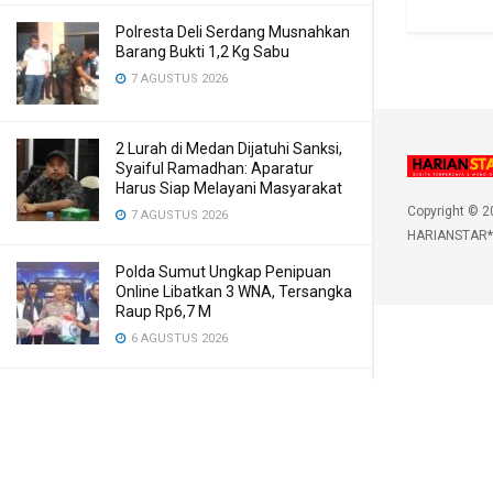
Polresta Deli Serdang Musnahkan
Barang Bukti 1,2 Kg Sabu
7 AGUSTUS 2026
2 Lurah di Medan Dijatuhi Sanksi,
Syaiful Ramadhan: Aparatur
Harus Siap Melayani Masyarakat
Copyright © 2
7 AGUSTUS 2026
HARIANSTAR*
Polda Sumut Ungkap Penipuan
Online Libatkan 3 WNA, Tersangka
Raup Rp6,7 M
6 AGUSTUS 2026
Korupsi Medan Fashion Festival
2024: Terdakwa Minta Dibebaskan
6 AGUSTUS 2026