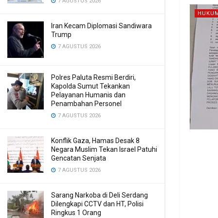
7 AGUSTUS 2026
HUKUM
Iran Kecam Diplomasi Sandiwara
Trump
7 AGUSTUS 2026
Polres Paluta Resmi Berdiri,
Kapolda Sumut Tekankan
Pelayanan Humanis dan
Penambahan Personel
7 AGUSTUS 2026
Konflik Gaza, Hamas Desak 8
Negara Muslim Tekan Israel Patuhi
Gencatan Senjata
7 AGUSTUS 2026
Sarang Narkoba di Deli Serdang
Dilengkapi CCTV dan HT, Polisi
Ringkus 1 Orang