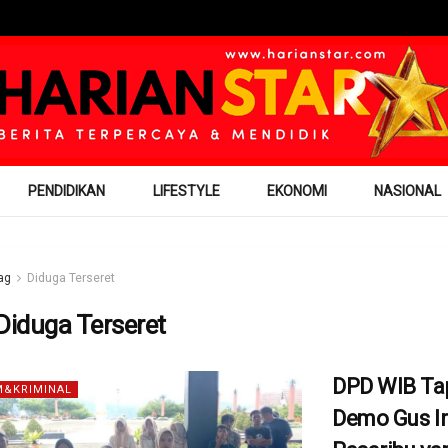
PENDIDIKAN
LIFESTYLE
EKONOMI
NASIONAL
ag
Diduga Terseret
Diduga Terseret
DPD WIB Ta
&KRIMINAL
Demo Gus I