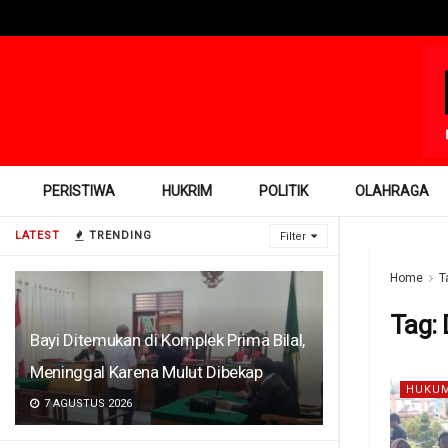
PERISTIWA
HUKRIM
POLITIK
OLAHRAGA
LATEST
TRENDING
Filter
Home
T
Tag:
Bayi Ditemukan di Komplek Prima Bilal,
Meninggal Karena Mulut Dibekap
HUKUM
7 AGUSTUS 2026