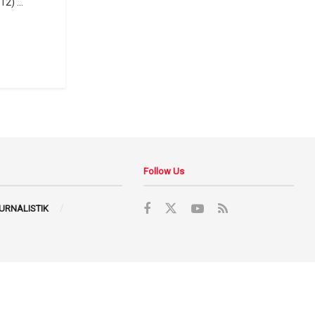
2) ...
Follow Us
JURNALISTIK