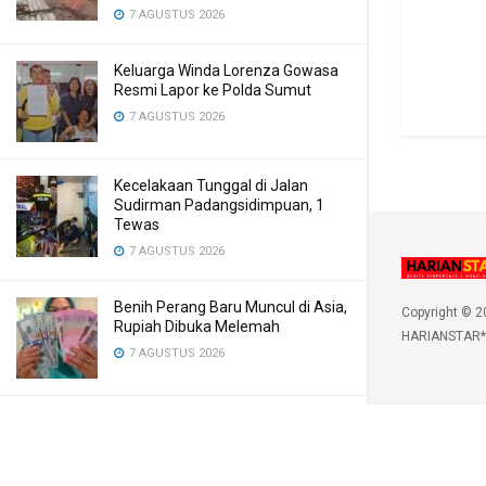
7 AGUSTUS 2026
Keluarga Winda Lorenza Gowasa
Resmi Lapor ke Polda Sumut
7 AGUSTUS 2026
Kecelakaan Tunggal di Jalan
Sudirman Padangsidimpuan, 1
Tewas
7 AGUSTUS 2026
Benih Perang Baru Muncul di Asia,
Copyright © 2
Rupiah Dibuka Melemah
HARIANSTAR*
7 AGUSTUS 2026
LOAD MORE