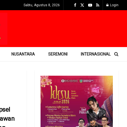
Sabtu, Agustus 8, 2026
Login
NUSANTARA
SEREMONI
INTERNASIONAL
psel
rawan