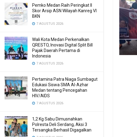
Pemko Medan Raih Peringkat II
Skor Arsip ASN Wilayah Kanreg VI
BKN
7 AGUSTUS 2026
Wali Kota Medan Perkenalkan
QRESTO, Inovasi Digital Split Bill
Pajak Daerah Pertama di
Indonesia
7 AGUSTUS 2026
Pertamina Patra Niaga Sumbagut
Edukasi Siswa SMA Al-Azhar
Medan tentang Pencegahan
HIV/AIDS
7 AGUSTUS 2026
1,2 Kg Sabu Dimusnahkan
Polresta Deli Serdang, Aksi 3
Tersangka Berhasil Digagalkan