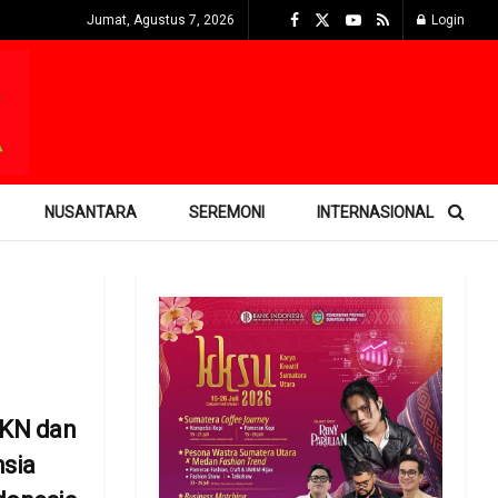
Jumat, Agustus 7, 2026
Login
NUSANTARA
SEREMONI
INTERNASIONAL
TKN dan
nsia