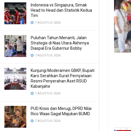
Indonesia vs Singapura, Simak
Head to Head dan Statistik Kedua
Tim
7 AGUSTUS 2026
Puluhan Tahun Menanti, Jalan
Strategis di Nias Utara Akhirnya
Diaspal Era Gubernur Bobby
7 AGUSTUS 2026
Kunjungi Moderamen GBKP, Bupati
Karo Serahkan Surat Pernyataan
Resmi Penyerahan Aset RSUD
Kabanjahe
7 AGUSTUS 2026
PUD Krisis dan Merugi, DPRD Nilai
Rico Waas Gagal Majukan BUMD
7 AGUSTUS 2026