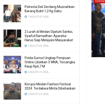
SEREM
Polresta Deli Serdang Musnahkan
Barang Bukti 1,2 Kg Sabu
7 AGUSTUS 2026
2 Lurah di Medan Dijatuhi Sanksi,
Syaiful Ramadhan: Aparatur
Harus Siap Melayani Masyarakat
7 AGUSTUS 2026
Polda Sumut Ungkap Penipuan
Online Libatkan 3 WNA, Tersangka
Raup Rp6,7 M
6 AGUSTUS 2026
Korupsi Medan Fashion Festival
2024: Terdakwa Minta Dibebaskan
6 AGUSTUS 2026