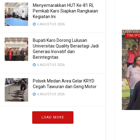
Menyemarakkan HUT Ke-81 RI,
Pemkab Karo Siapkan Rangkaian
Kegiatan Ini
6 AGUSTUS 2026
TNI/P
Bupati Karo Dorong Lulusan
Universitas Quality Berastagi Jadi
Generasi Inovatif dan
Berintegritas
6 AGUSTUS 2026
Polsek Medan Area Gelar KRYD
Cegah Tawuran dan Geng Motor
6 AGUSTUS 2026
LOAD MORE