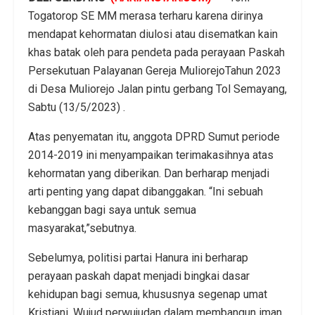
Togatorop SE MM merasa terharu karena dirinya
mendapat kehormatan diulosi atau disematkan kain
khas batak oleh para pendeta pada perayaan Paskah
Persekutuan Palayanan Gereja MuliorejoTahun 2023
di Desa Muliorejo Jalan pintu gerbang Tol Semayang,
Sabtu (13/5/2023) .
Atas penyematan itu, anggota DPRD Sumut periode
2014-2019 ini menyampaikan terimakasihnya atas
kehormatan yang diberikan. Dan berharap menjadi
arti penting yang dapat dibanggakan. “Ini sebuah
kebanggan bagi saya untuk semua
masyarakat,”sebutnya.
Sebelumya, politisi partai Hanura ini berharap
perayaan paskah dapat menjadi bingkai dasar
kehidupan bagi semua, khususnya segenap umat
Kristiani. Wujud perwujudan dalam membangun iman,