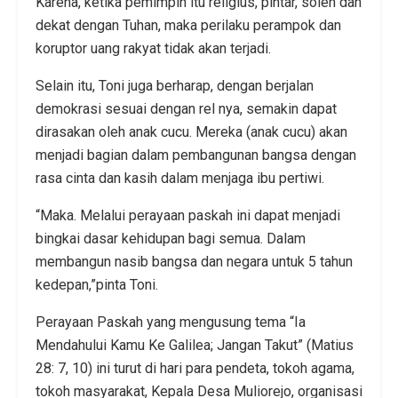
Karena, ketika pemimpin itu religius, pintar, soleh dan
dekat dengan Tuhan, maka perilaku perampok dan
koruptor uang rakyat tidak akan terjadi.
Selain itu, Toni juga berharap, dengan berjalan
demokrasi sesuai dengan rel nya, semakin dapat
dirasakan oleh anak cucu. Mereka (anak cucu) akan
menjadi bagian dalam pembangunan bangsa dengan
rasa cinta dan kasih dalam menjaga ibu pertiwi.
“Maka. Melalui perayaan paskah ini dapat menjadi
bingkai dasar kehidupan bagi semua. Dalam
membangun nasib bangsa dan negara untuk 5 tahun
kedepan,”pinta Toni.
Perayaan Paskah yang mengusung tema “Ia
Mendahului Kamu Ke Galilea; Jangan Takut” (Matius
28: 7, 10) ini turut di hari para pendeta, tokoh agama,
tokoh masyarakat, Kepala Desa Muliorejo, organisasi