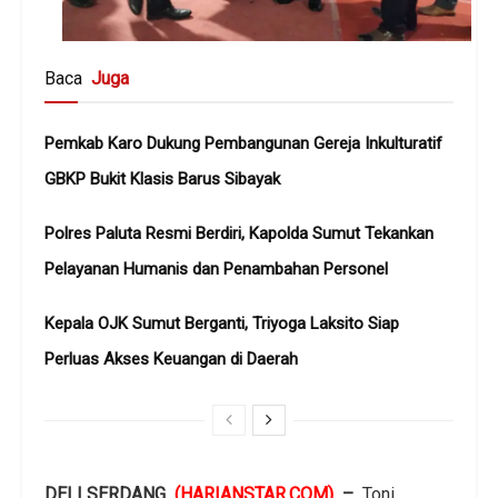
Baca
Juga
Pemkab Karo Dukung Pembangunan Gereja Inkulturatif
GBKP Bukit Klasis Barus Sibayak
Polres Paluta Resmi Berdiri, Kapolda Sumut Tekankan
Pelayanan Humanis dan Penambahan Personel
Kepala OJK Sumut Berganti, Triyoga Laksito Siap
Perluas Akses Keuangan di Daerah
DELI SERDANG
(HARIANSTAR.COM)
–
Toni