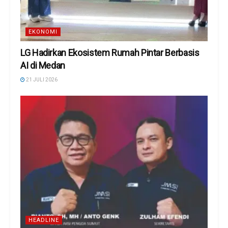
EKONOMI
LG Hadirkan Ekosistem Rumah Pintar Berbasis
AI di Medan
21 JULI 2026
HEADLINE