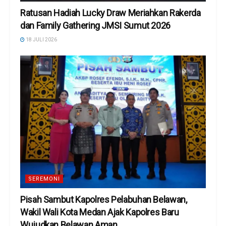
Ratusan Hadiah Lucky Draw Meriahkan Rakerda
dan Family Gathering JMSI Sumut 2026
18 JULI 2026
SEREMONI
Pisah Sambut Kapolres Pelabuhan Belawan,
Wakil Wali Kota Medan Ajak Kapolres Baru
Wujudkan Belawan Aman