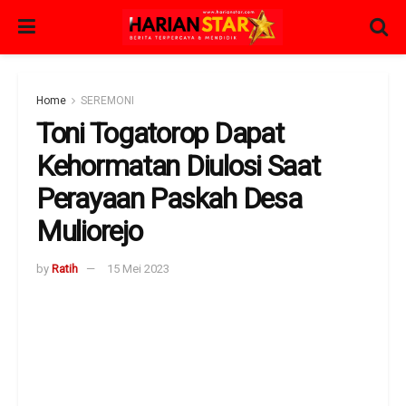
Home
SEREMONI
Toni Togatorop Dapat
Kehormatan Diulosi Saat
Perayaan Paskah Desa
Muliorejo
by
Ratih
15 Mei 2023