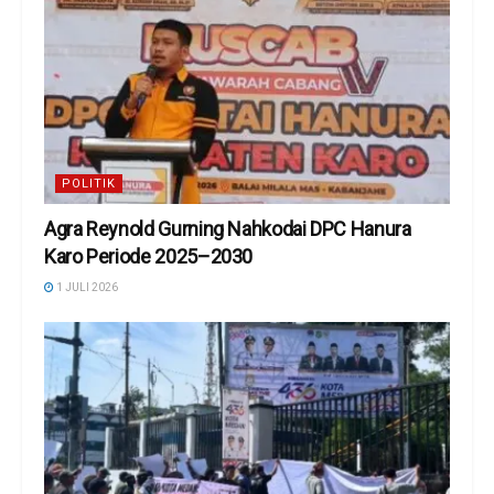
POLITIK
Agra Reynold Gurning Nahkodai DPC Hanura
Karo Periode 2025–2030
1 JULI 2026