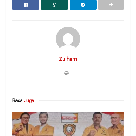
Zulham
Baca
Juga