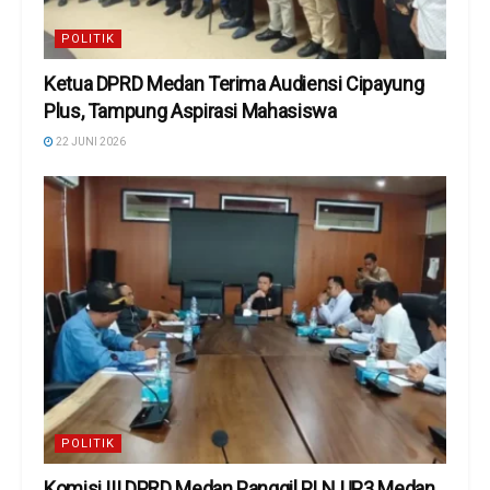
POLITIK
Ketua DPRD Medan Terima Audiensi Cipayung
Plus, Tampung Aspirasi Mahasiswa
22 JUNI 2026
POLITIK
Komisi III DPRD Medan Panggil PLN UP3 Medan,