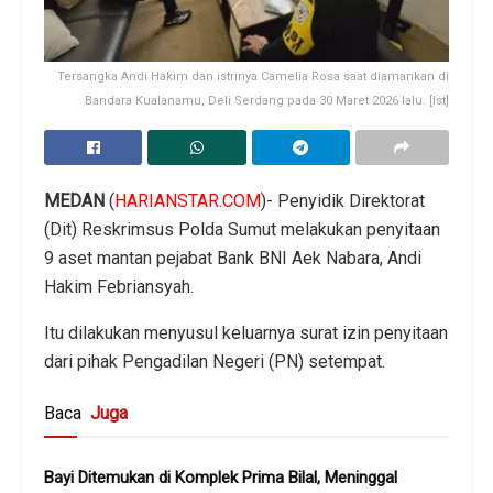
Tersangka Andi Hakim dan istrinya Camelia Rosa saat diamankan di
Bandara Kualanamu, Deli Serdang pada 30 Maret 2026 lalu. [Ist]
MEDAN
(
HARIANSTAR.COM
)- Penyidik Direktorat
(Dit) Reskrimsus Polda Sumut melakukan penyitaan
9 aset mantan pejabat Bank BNI Aek Nabara, Andi
Hakim Febriansyah.
Itu dilakukan menyusul keluarnya surat izin penyitaan
dari pihak Pengadilan Negeri (PN) setempat.
Baca
Juga
Bayi Ditemukan di Komplek Prima Bilal, Meninggal