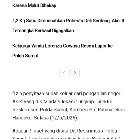
Karena Mulut Dibekap
1,2 Kg Sabu Dimusnahkan Polresta Deli Serdang, Aksi 3
Tersangka Berhasil Digagalkan
Keluarga Winda Lorenza Gowasa Resmi Lapor ke
Polda Sumut
“Izin penyitaan sudah keluar dari pengadilan negeri.
Aset yang disita ada 9 lokasi,” ungkap Direktur
Reskrimsus Polda Sumut, Kombes Pol Rahmat Budi
Handoko, Selasa (12/5/2026).
Adapun 9 aset yang disita Dit Reskrimsus Polda
Sumut, 1 unit rumah kontrakan lokasi Bagan Batu, 1