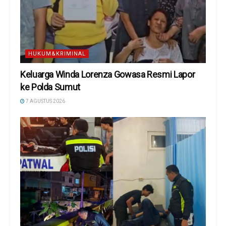
HUKUM&KRIMINAL
Keluarga Winda Lorenza Gowasa Resmi Lapor
ke Polda Sumut
7 AGUSTUS 2026