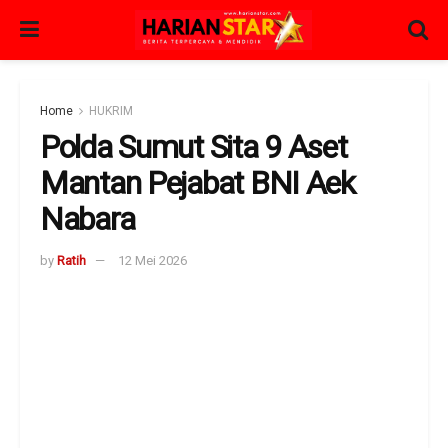
Home
HUKRIM
Polda Sumut Sita 9 Aset
Mantan Pejabat BNI Aek
Nabara
by
Ratih
12 Mei 2026