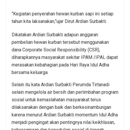
“Kegiatan penyerahan hewan kurban sapi ini setiap
tahun kita laksanakan,”ujar Dirut Ardian Surbakti.
Dikatakan Ardian Surbakti adapun anggaran
pembelian hewan kurban tersebut menggunakan
dana Corporate Social Responsibility (CSR),
diharapkannya masyarakat sekitar IPAM /IPAL dapat
merasakan kebahagian pada Hari Raya Idul Adha
bersama keluarga.
Selain itu kata Ardian Surbakti Perumda Tirtanadi
selain mengelola air bersih dan perlimbahan program
sosial untuk kemaslahatan masyarakat terus
dilaksanakan dengan baik dan berkesinambungan
karena menurut Ardian Surbakti momentum Idul Adha
menjadi pengingat akan pentingnya nilai keikhlasan,
kebersamaan dan kepedulian sosial di tengah