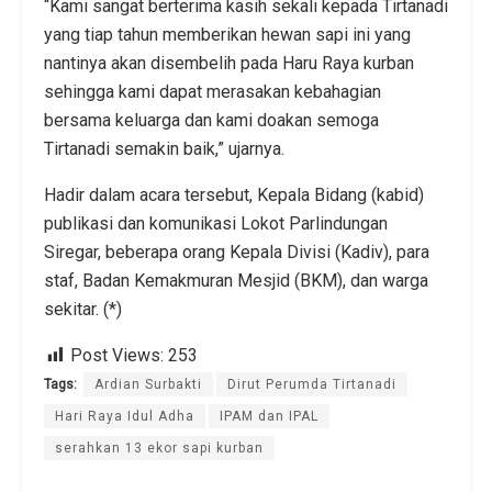
“Kami sangat berterima kasih sekali kepada Tirtanadi
yang tiap tahun memberikan hewan sapi ini yang
nantinya akan disembelih pada Haru Raya kurban
sehingga kami dapat merasakan kebahagian
bersama keluarga dan kami doakan semoga
Tirtanadi semakin baik,” ujarnya.
Hadir dalam acara tersebut, Kepala Bidang (kabid)
publikasi dan komunikasi Lokot Parlindungan
Siregar, beberapa orang Kepala Divisi (Kadiv), para
staf, Badan Kemakmuran Mesjid (BKM), dan warga
sekitar. (*)
Post Views:
253
Tags:
Ardian Surbakti
Dirut Perumda Tirtanadi
Hari Raya Idul Adha
IPAM dan IPAL
serahkan 13 ekor sapi kurban