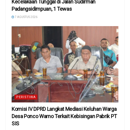
Kecelakaan Tunggal di Jalan Sudirman
Padangsidimpuan, 1 Tewas
7 AGUSTUS 2026
PERISTIWA
Komisi IV DPRD Langkat Mediasi Keluhan Warga
Desa Ponco Warno Terkait Kebisingan Pabrik PT
SIS