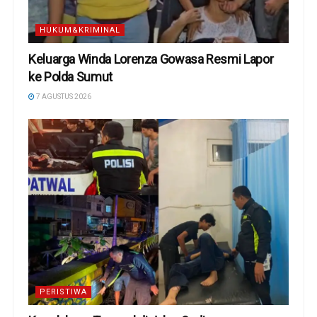
HUKUM&KRIMINAL
Keluarga Winda Lorenza Gowasa Resmi Lapor
ke Polda Sumut
7 AGUSTUS 2026
PERISTIWA