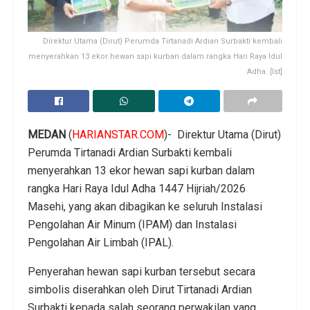
Direktur Utama (Dirut) Perumda Tirtanadi Ardian Surbakti kembali
menyerahkan 13 ekor hewan sapi kurban dalam rangka Hari Raya Idul
Adha. [Ist]
MEDAN
(
HARIANSTAR.COM
)- Direktur Utama (Dirut)
Perumda Tirtanadi Ardian Surbakti kembali
menyerahkan 13 ekor hewan sapi kurban dalam
rangka Hari Raya Idul Adha 1447 Hijriah/2026
Masehi, yang akan dibagikan ke seluruh Instalasi
Pengolahan Air Minum (IPAM) dan Instalasi
Pengolahan Air Limbah (IPAL).
Penyerahan hewan sapi kurban tersebut secara
simbolis diserahkan oleh Dirut Tirtanadi Ardian
Surbakti kepada salah seorang perwakilan yang