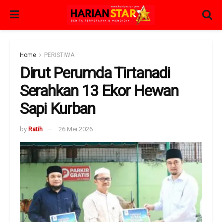
Home
PERISTIWA
Dirut Perumda Tirtanadi
Serahkan 13 Ekor Hewan
Sapi Kurban
by
Ratih
26 Mei 2026