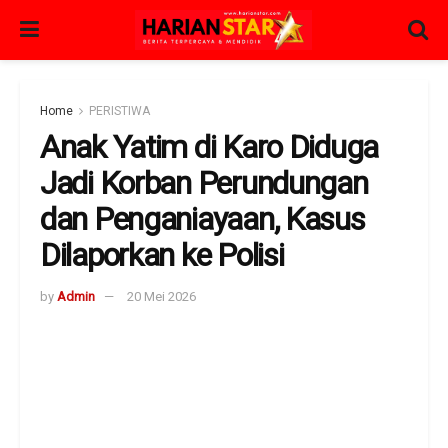
Home
PERISTIWA
Anak Yatim di Karo Diduga
Jadi Korban Perundungan
dan Penganiayaan, Kasus
Dilaporkan ke Polisi
by
Admin
20 Mei 2026