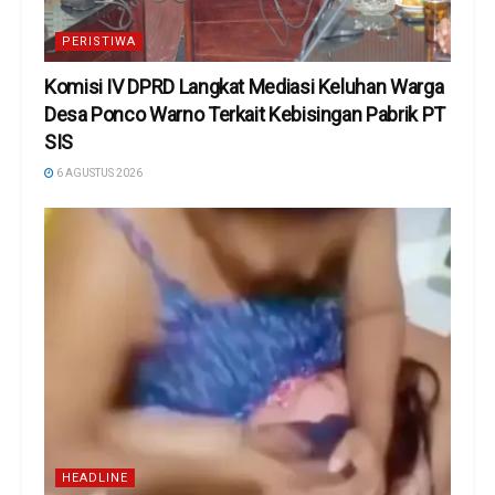
PERISTIWA
Komisi IV DPRD Langkat Mediasi Keluhan Warga
Desa Ponco Warno Terkait Kebisingan Pabrik PT
SIS
6 AGUSTUS 2026
HEADLINE