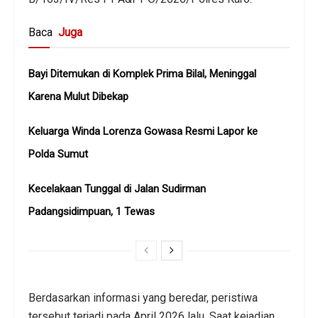
Baca
Juga
Bayi Ditemukan di Komplek Prima Bilal, Meninggal
Karena Mulut Dibekap
Keluarga Winda Lorenza Gowasa Resmi Lapor ke
Polda Sumut
Kecelakaan Tunggal di Jalan Sudirman
Padangsidimpuan, 1 Tewas
Berdasarkan informasi yang beredar, peristiwa
tersebut terjadi pada April 2026 lalu. Saat kejadian,