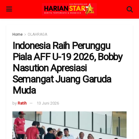
Home
OLAHRAGA
Indonesia Raih Perunggu
Piala AFF U-19 2026, Bobby
Nasution Apresiasi
Semangat Juang Garuda
Muda
by
Ratih
13 Juni 2026