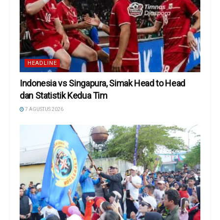
HEADLINE
Indonesia vs Singapura, Simak Head to Head
dan Statistik Kedua Tim
7 AGUSTUS 2026