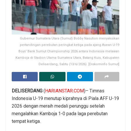
Gubernur Sumatera Utara (Sumut) Bobby Nasution menyaksikan
pertandingan perebutan peringkat ketiga pada ajang Asean U-19
Boys' Bank Sumut Championship 2026 antara Indonesia melawan
Kamboja di Stadion Utama Sumatera Utara, Batang Kuis, Kabupaten
Deliserdang, Sabtu (13/6/2026). [Diskominfo Sumut]
DELISERDANG
(
HARIANSTAR.COM
)– Timnas
Indonesia U-19 menutup kiprahnya di Piala AFF U-19
2026 dengan meraih medali perunggu setelah
mengalahkan Kamboja 1-0 pada laga perebutan
tempat ketiga.