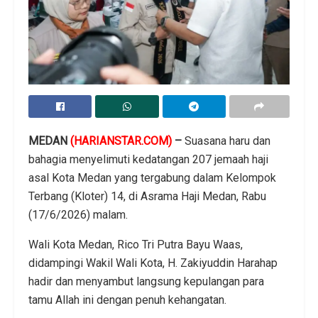
MEDAN
(HARIANSTAR.COM)
–
Suasana haru dan
bahagia menyelimuti kedatangan 207 jemaah haji
asal Kota Medan yang tergabung dalam Kelompok
Terbang (Kloter) 14, di Asrama Haji Medan, Rabu
(17/6/2026) malam.
Wali Kota Medan, Rico Tri Putra Bayu Waas,
didampingi Wakil Wali Kota, H. Zakiyuddin Harahap
hadir dan menyambut langsung kepulangan para
tamu Allah ini dengan penuh kehangatan.