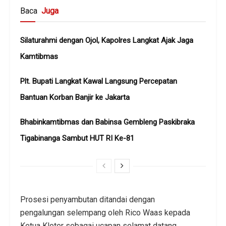
Baca
Juga
Silaturahmi dengan Ojol, Kapolres Langkat Ajak Jaga
Kamtibmas
Plt. Bupati Langkat Kawal Langsung Percepatan
Bantuan Korban Banjir ke Jakarta
Bhabinkamtibmas dan Babinsa Gembleng Paskibraka
Tigabinanga Sambut HUT RI Ke-81
Prosesi penyambutan ditandai dengan
pengalungan selempang oleh Rico Waas kepada
Ketua Kloter sebagai ucapan selamat datang