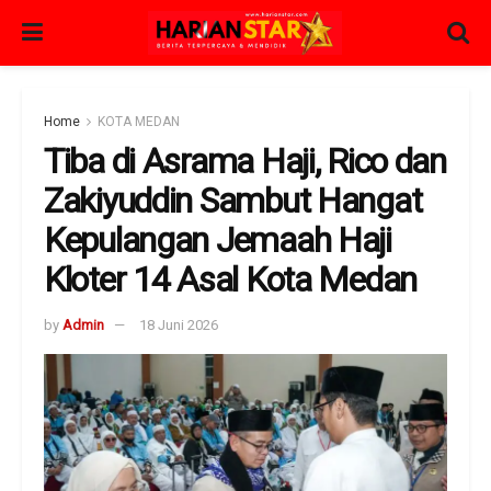
Home
KOTA MEDAN
Tiba di Asrama Haji, Rico dan
Zakiyuddin Sambut Hangat
Kepulangan Jemaah Haji
Kloter 14 Asal Kota Medan
by
Admin
18 Juni 2026