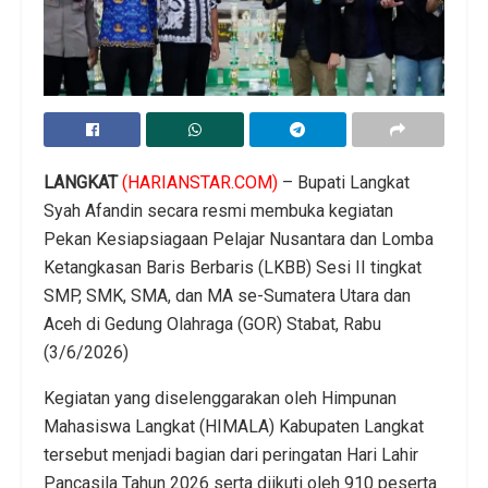
LANGKAT
(HARIANSTAR.COM)
– Bupati Langkat
Syah Afandin secara resmi membuka kegiatan
Pekan Kesiapsiagaan Pelajar Nusantara dan Lomba
Ketangkasan Baris Berbaris (LKBB) Sesi II tingkat
SMP, SMK, SMA, dan MA se-Sumatera Utara dan
Aceh di Gedung Olahraga (GOR) Stabat, Rabu
(3/6/2026)
Kegiatan yang diselenggarakan oleh Himpunan
Mahasiswa Langkat (HIMALA) Kabupaten Langkat
tersebut menjadi bagian dari peringatan Hari Lahir
Pancasila Tahun 2026 serta diikuti oleh 910 peserta