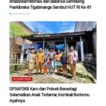
Bhabinkamtibmas dan Babinsa Gembleng
Paskibraka Tigabinanga Sambut HUT RI Ke-81
6 AGUSTUS 2026
NUSANTARA
DP3AP2KB Karo dan Polsek Berastagi
Selamatkan Anak Terlantar, Kembali Bertemu
Ayahnya