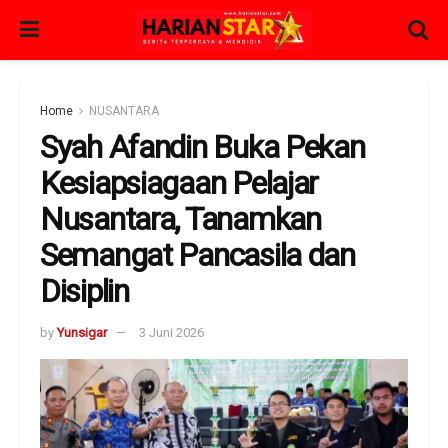
Home
NUSANTARA
Syah Afandin Buka Pekan
Kesiapsiagaan Pelajar
Nusantara, Tanamkan
Semangat Pancasila dan
Disiplin
by
Yunsigar
3 Juni 2026