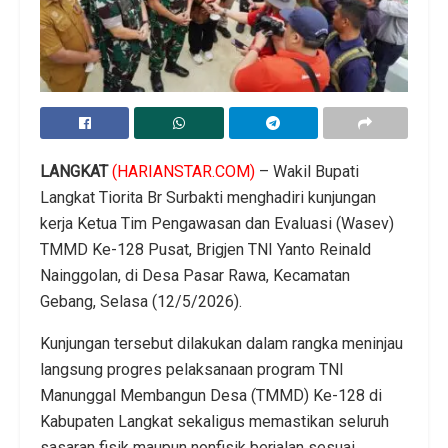
LANGKAT
(HARIANSTAR.COM)
– Wakil Bupati
Langkat Tiorita Br Surbakti menghadiri kunjungan
kerja Ketua Tim Pengawasan dan Evaluasi (Wasev)
TMMD Ke-128 Pusat, Brigjen TNI Yanto Reinald
Nainggolan, di Desa Pasar Rawa, Kecamatan
Gebang, Selasa (12/5/2026).
Kunjungan tersebut dilakukan dalam rangka meninjau
langsung progres pelaksanaan program TNI
Manunggal Membangun Desa (TMMD) Ke-128 di
Kabupaten Langkat sekaligus memastikan seluruh
sasaran fisik maupun nonfisik berjalan sesuai