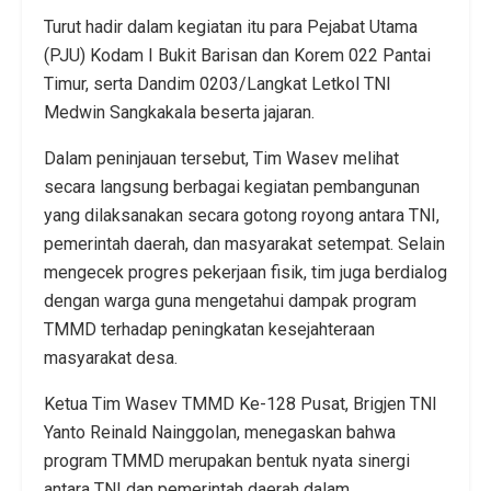
Turut hadir dalam kegiatan itu para Pejabat Utama
(PJU) Kodam I Bukit Barisan dan Korem 022 Pantai
Timur, serta Dandim 0203/Langkat Letkol TNI
Medwin Sangkakala beserta jajaran.
Dalam peninjauan tersebut, Tim Wasev melihat
secara langsung berbagai kegiatan pembangunan
yang dilaksanakan secara gotong royong antara TNI,
pemerintah daerah, dan masyarakat setempat. Selain
mengecek progres pekerjaan fisik, tim juga berdialog
dengan warga guna mengetahui dampak program
TMMD terhadap peningkatan kesejahteraan
masyarakat desa.
Ketua Tim Wasev TMMD Ke-128 Pusat, Brigjen TNI
Yanto Reinald Nainggolan, menegaskan bahwa
program TMMD merupakan bentuk nyata sinergi
antara TNI dan pemerintah daerah dalam