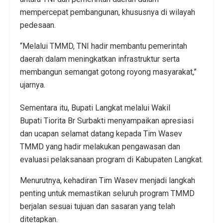
mempercepat pembangunan, khususnya di wilayah
pedesaan.
“Melalui TMMD, TNI hadir membantu pemerintah
daerah dalam meningkatkan infrastruktur serta
membangun semangat gotong royong masyarakat,”
ujarnya.
Sementara itu, Bupati Langkat melalui Wakil
Bupati Tiorita Br Surbakti menyampaikan apresiasi
dan ucapan selamat datang kepada Tim Wasev
TMMD yang hadir melakukan pengawasan dan
evaluasi pelaksanaan program di Kabupaten Langkat.
Menurutnya, kehadiran Tim Wasev menjadi langkah
penting untuk memastikan seluruh program TMMD
berjalan sesuai tujuan dan sasaran yang telah
ditetapkan.