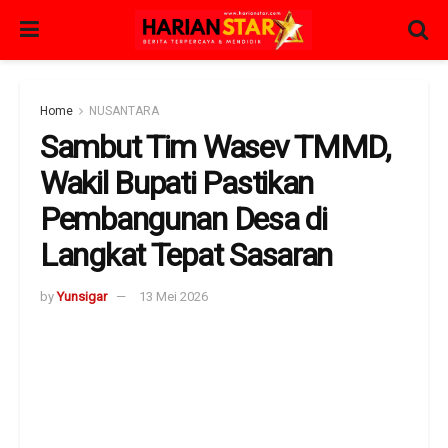
Home
NUSANTARA
Sambut Tim Wasev TMMD,
Wakil Bupati Pastikan
Pembangunan Desa di
Langkat Tepat Sasaran
by
Yunsigar
13 Mei 2026