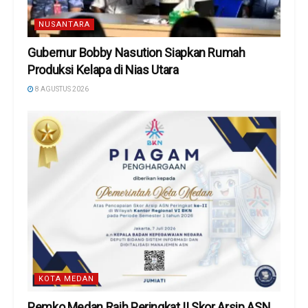
NUSANTARA
Gubernur Bobby Nasution Siapkan Rumah
Produksi Kelapa di Nias Utara
8 AGUSTUS 2026
KOTA MEDAN
Pemko Medan Raih Peringkat II Skor Arsip ASN