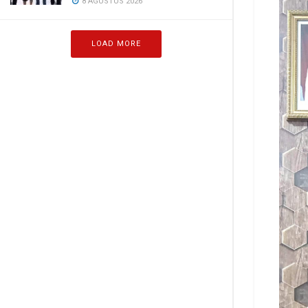
8 AGUSTUS 2026
LOAD MORE