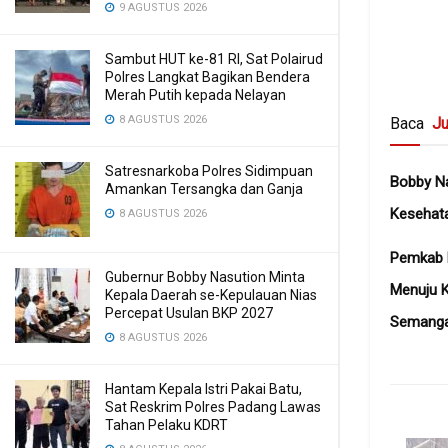
9 AGUSTUS 2026
Sambut HUT ke-81 RI, Sat Polairud
Polres Langkat Bagikan Bendera
Merah Putih kepada Nelayan
8 AGUSTUS 2026
Baca
Ju
Satresnarkoba Polres Sidimpuan
Bobby N
Amankan Tersangka dan Ganja
Kesehat
8 AGUSTUS 2026
Pemkab K
Gubernur Bobby Nasution Minta
Menuju 
Kepala Daerah se-Kepulauan Nias
Percepat Usulan BKP 2027
Semangat
8 AGUSTUS 2026
Hantam Kepala Istri Pakai Batu,
Sat Reskrim Polres Padang Lawas
Tahan Pelaku KDRT