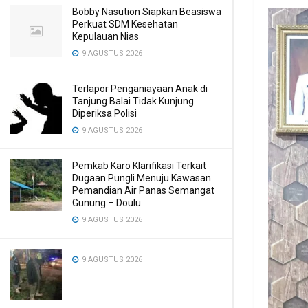
Bobby Nasution Siapkan Beasiswa
Perkuat SDM Kesehatan
Kepulauan Nias
9 AGUSTUS 2026
Terlapor Penganiayaan Anak di
Tanjung Balai Tidak Kunjung
Diperiksa Polisi
9 AGUSTUS 2026
Pemkab Karo Klarifikasi Terkait
Dugaan Pungli Menuju Kawasan
Pemandian Air Panas Semangat
Gunung – Doulu ‎
9 AGUSTUS 2026
9 AGUSTUS 2026