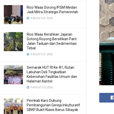
Rico Waas Dorong IPSM Medan
Jadi Mitra Strategis Pemerintah
9 AGUSTUS 2026
Rico Waas Kerahkan Jajaran
Gotong Royong Bersihkan Parit
Jalan Taduan dari Sedimentasi
Tebal
9 AGUSTUS 2026
Semarak HUT RI Ke-81, Rutan
Labuhan Deli Tingkatkan
Kebersihan Fasilitas Umum dan
Halaman Kantor
9 AGUSTUS 2026
Pemkab Karo Dukung
Pembangunan Gereja Inkulturatif
GBKP Bukit Klasis Barus Sibayak