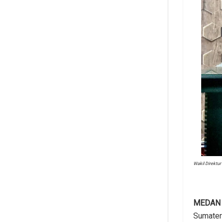
Wakil Direktur
MEDAN
Sumater