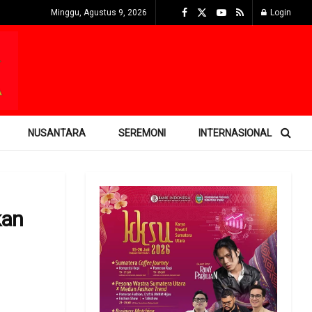
Minggu, Agustus 9, 2026
Login
NUSANTARA
SEREMONI
INTERNASIONAL
kan