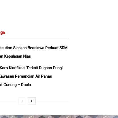
ga
asution Siapkan Beasiswa Perkuat SDM
an Kepulauan Nias
aro Klarifikasi Terkait Dugaan Pungli
Kawasan Pemandian Air Panas
 Gunung – Doulu ‎