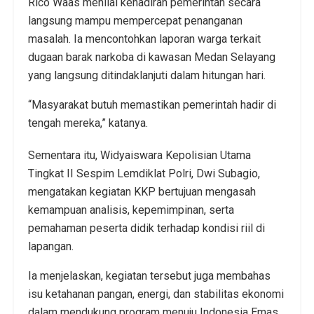
Rico Waas menilai kehadiran pemerintah secara
langsung mampu mempercepat penanganan
masalah. Ia mencontohkan laporan warga terkait
dugaan barak narkoba di kawasan Medan Selayang
yang langsung ditindaklanjuti dalam hitungan hari.
“Masyarakat butuh memastikan pemerintah hadir di
tengah mereka,” katanya.
Sementara itu, Widyaiswara Kepolisian Utama
Tingkat II Sespim Lemdiklat Polri, Dwi Subagio,
mengatakan kegiatan KKP bertujuan mengasah
kemampuan analisis, kepemimpinan, serta
pemahaman peserta didik terhadap kondisi riil di
lapangan.
Ia menjelaskan, kegiatan tersebut juga membahas
isu ketahanan pangan, energi, dan stabilitas ekonomi
dalam mendukung program menuju Indonesia Emas.