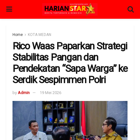
Home
KOTA MEDAN
Rico Waas Paparkan Strategi
Stabilitas Pangan dan
Pendekatan “Sapa Warga” ke
Serdik Sespimmen Polri
by
Admin
19 Mei 2026