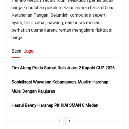
Pemko Medan secara rutin melakukan pemantauan
harga kebutuhan pokok melalui laporan harian Dinas
Ketahanan Pangan. Sejumlah komoditas seperti
ayam, telur, cabai, bawang, dan beras menjadi
perhatian utama karena rentan mengalami fluktuasi
harga.
Baca
Juga
Tim Ateng Polda Sumut Raih Juara 2 Kapolri CUP 2026
Sosialisasi Wawasan Kebangsaan, Muslim Harahap :
Mulai Dengan Kejujuran
Hasrul Benny Harahap Plt IKAl SMAN 6 Medan