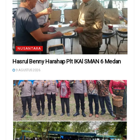
NUSANTARA
Hasrul Benny Harahap Plt IKAl SMAN 6 Medan
9 AGUSTUS 2026