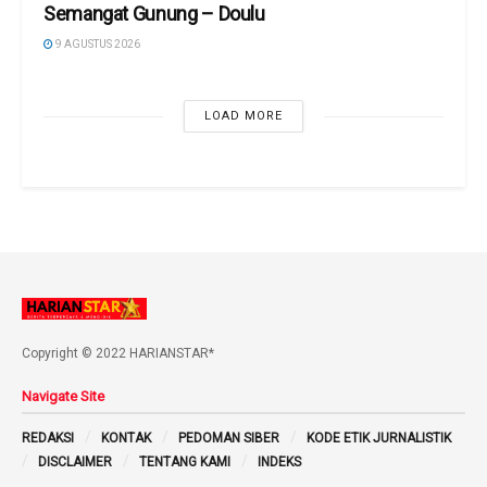
Semangat Gunung – Doulu ‎
9 AGUSTUS 2026
LOAD MORE
Copyright © 2022 HARIANSTAR*
Navigate Site
REDAKSI
KONTAK
PEDOMAN SIBER
KODE ETIK JURNALISTIK
DISCLAIMER
TENTANG KAMI
INDEKS