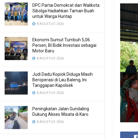
DPC Partai Demokrat dan Walikota
Sibolga Hadiahkan Taman Buah
untuk Warga Huntap
8 AGUSTUS 2026
Ekonomi Sumut Tumbuh 5,06
Persen, BI Bidik Investasi sebagai
Motor Baru
8 AGUSTUS 2026
Judi Dadu Kopiok Diduga Masih
Beroperasi di Lau Baleng, Ini
Tanggapan Kapolsek
8 AGUSTUS 2026
Peningkatan Jalan Gundaling
Dukung Akses Wisata di Karo
8 AGUSTUS 2026