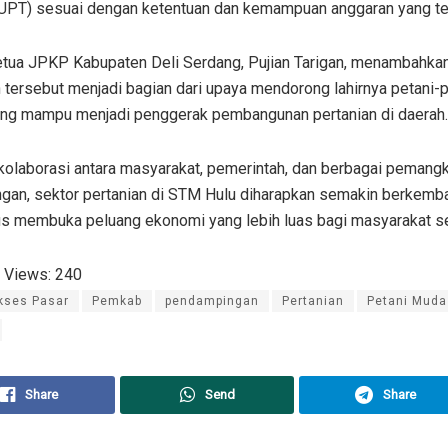
(UPT) sesuai dengan ketentuan dan kemampuan anggaran yang te
etua JPKP Kabupaten Deli Serdang, Pujian Tarigan, menambahka
 tersebut menjadi bagian dari upaya mendorong lahirnya petani-p
ng mampu menjadi penggerak pembangunan pertanian di daerah.
 kolaborasi antara masyarakat, pemerintah, dan berbagai pemang
ngan, sektor pertanian di STM Hulu diharapkan semakin berkemb
us membuka peluang ekonomi yang lebih luas bagi masyarakat s
 Views:
240
kses Pasar
Pemkab
pendampingan
Pertanian
Petani Muda
Share
Send
Share