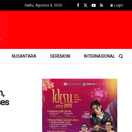
Sabtu, Agustus 8, 2026
Login
NUSANTARA
SEREMONI
INTERNASIONAL
n,
ses