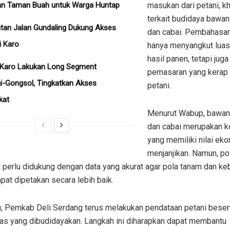
an Taman Buah untuk Warga Huntap
masukan dari petani, 
terkait budidaya bawa
tan Jalan Gundaling Dukung Akses
dan cabai. Pembahasan
i Karo
hanya menyangkut luas
hasil panen, tetapi jug
Karo Lakukan Long Segment
pemasaran yang kerap 
i-Gongsol, Tingkatkan Akses
petani.
kat
Menurut Wabup, bawan
dan cabai merupakan 
yang memiliki nilai ek
menjanjikan. Namun, po
 perlu didukung dengan data yang akurat agar pola tanam dan ke
pat dipetakan secara lebih baik.
tu, Pemkab Deli Serdang terus melakukan pendataan petani beser
as yang dibudidayakan. Langkah ini diharapkan dapat membantu