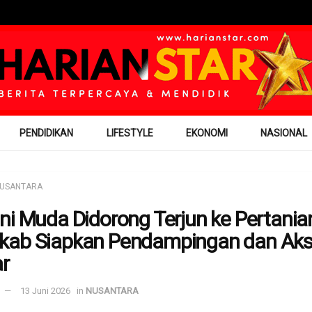
PENDIDIKAN
LIFESTYLE
EKONOMI
NASIONAL
USANTARA
ni Muda Didorong Terjun ke Pertania
ab Siapkan Pendampingan dan Ak
r
13 Juni 2026
in
NUSANTARA