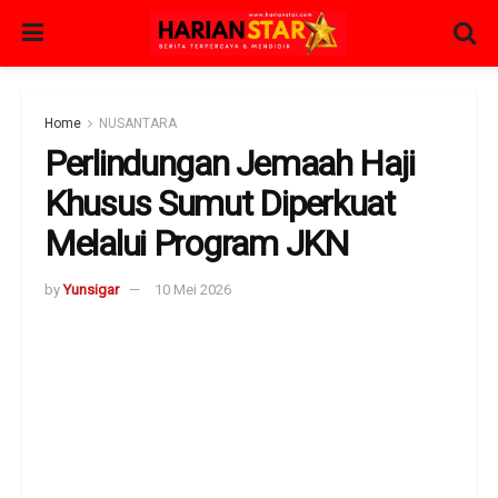
Home
NUSANTARA
Perlindungan Jemaah Haji
Khusus Sumut Diperkuat
Melalui Program JKN
by
Yunsigar
10 Mei 2026