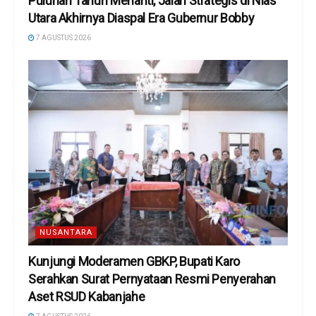
Puluhan Tahun Menanti, Jalan Strategis di Nias
Utara Akhirnya Diaspal Era Gubernur Bobby
7 AGUSTUS 2026
NUSANTARA
Kunjungi Moderamen GBKP, Bupati Karo
Serahkan Surat Pernyataan Resmi Penyerahan
Aset RSUD Kabanjahe