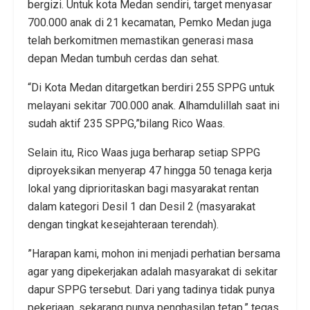
bergizi. Untuk kota Medan sendiri, target menyasar
700.000 anak di 21 kecamatan, Pemko Medan juga
telah berkomitmen memastikan generasi masa
depan Medan tumbuh cerdas dan sehat.
“Di Kota Medan ditargetkan berdiri 255 SPPG untuk
melayani sekitar 700.000 anak. Alhamdulillah saat ini
sudah aktif 235 SPPG,”bilang Rico Waas.
Selain itu, Rico Waas juga berharap setiap SPPG
diproyeksikan menyerap 47 hingga 50 tenaga kerja
lokal yang diprioritaskan bagi masyarakat rentan
dalam kategori Desil 1 dan Desil 2 (masyarakat
dengan tingkat kesejahteraan terendah).
​”Harapan kami, mohon ini menjadi perhatian bersama
agar yang dipekerjakan adalah masyarakat di sekitar
dapur SPPG tersebut. Dari yang tadinya tidak punya
pekerjaan, sekarang punya penghasilan tetap,” tegas