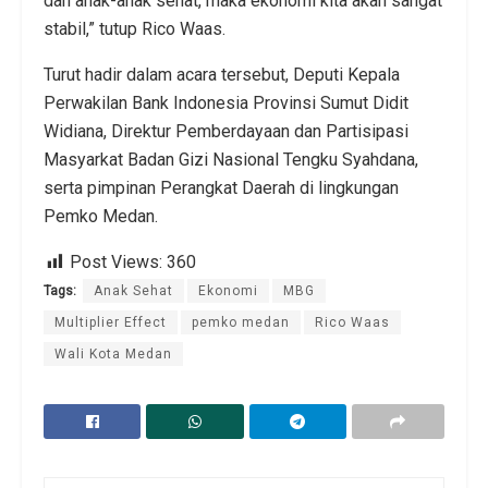
dan anak-anak sehat, maka ekonomi kita akan sangat
stabil,” tutup Rico Waas.
Turut hadir dalam acara tersebut, Deputi Kepala
Perwakilan Bank Indonesia Provinsi Sumut Didit
Widiana, Direktur Pemberdayaan dan Partisipasi
Masyarkat Badan Gizi Nasional Tengku Syahdana,
serta pimpinan Perangkat Daerah di lingkungan
Pemko Medan.
Post Views:
360
Tags:
Anak Sehat
Ekonomi
MBG
Multiplier Effect
pemko medan
Rico Waas
Wali Kota Medan