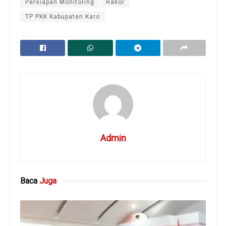
Persiapan Monitoring
Rakor
TP PKK Kabupaten Karo
Admin
Baca
Juga