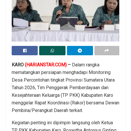
KARO
(HARIANSTAR.COM)
–
Dalam rangka
mematangkan persiapan menghadapi Monitoring
Desa Percontohan tingkat Provinsi Sumatera Utara
Tahun 2026, Tim Penggerak Pemberdayaan dan
Kesejahteraan Keluarga (TP PKK) Kabupaten Karo
menggelar Rapat Koordinasi (Rakor) bersama Dewan
Pembina/Perangkat Daerah terkait.
Kegiatan penting ini dipimpin langsung oleh Ketua
TP PKK Kabupaten Karo, Roswitha Antonius Ginting,