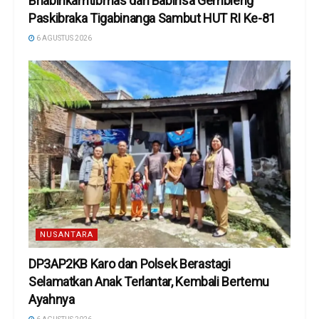
Bhabinkamtibmas dan Babinsa Gembleng
Paskibraka Tigabinanga Sambut HUT RI Ke-81
6 AGUSTUS 2026
NUSANTARA
DP3AP2KB Karo dan Polsek Berastagi
Selamatkan Anak Terlantar, Kembali Bertemu
Ayahnya