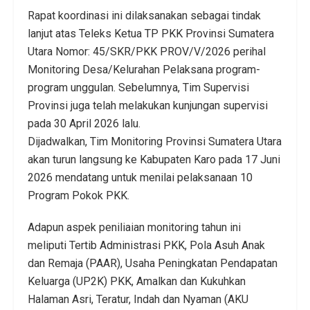
​Rapat koordinasi ini dilaksanakan sebagai tindak
lanjut atas Teleks Ketua TP PKK Provinsi Sumatera
Utara Nomor: 45/SKR/PKK PROV/V/2026 perihal
Monitoring Desa/Kelurahan Pelaksana program-
program unggulan. Sebelumnya, Tim Supervisi
Provinsi juga telah melakukan kunjungan supervisi
pada 30 April 2026 lalu.
Dijadwalkan, Tim Monitoring Provinsi Sumatera Utara
akan turun langsung ke Kabupaten Karo pada 17 Juni
2026 mendatang untuk menilai pelaksanaan 10
Program Pokok PKK.
​Adapun aspek peniliaian monitoring tahun ini
meliputi Tertib Administrasi PKK, Pola Asuh Anak
dan Remaja (PAAR), Usaha Peningkatan Pendapatan
Keluarga (UP2K) PKK, Amalkan dan Kukuhkan
Halaman Asri, Teratur, Indah dan Nyaman (AKU