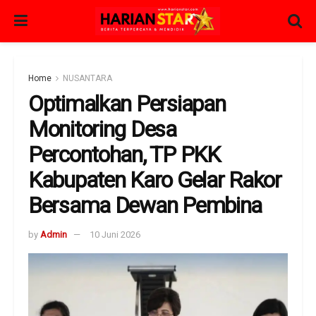
Home
NUSANTARA
Optimalkan Persiapan
Monitoring Desa
Percontohan, TP PKK
Kabupaten Karo Gelar Rakor
Bersama Dewan Pembina ​
by
Admin
10 Juni 2026