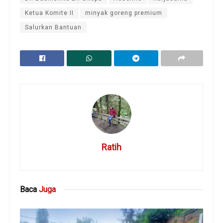
Ketua Komite II
minyak goreng premium
Salurkan Bantuan
Ratih
Baca
Juga