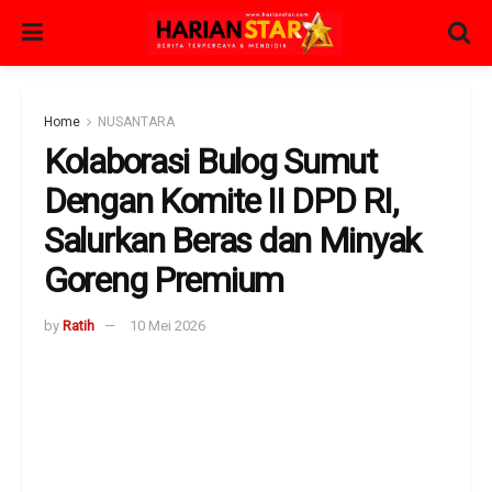
Home
NUSANTARA
Kolaborasi Bulog Sumut
Dengan Komite II DPD RI,
Salurkan Beras dan Minyak
Goreng Premium
by
Ratih
10 Mei 2026