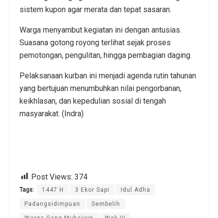
sistem kupon agar merata dan tepat sasaran.
Warga menyambut kegiatan ini dengan antusias.
Suasana gotong royong terlihat sejak proses
pemotongan, pengulitan, hingga pembagian daging.
Pelaksanaan kurban ini menjadi agenda rutin tahunan
yang bertujuan menumbuhkan nilai pengorbanan,
keikhlasan, dan kepedulian sosial di tengah
masyarakat. (Indra)
Post Views:
374
Tags:
1447 H
3 Ekor Sapi
Idul Adha
Padangsidimpuan
Sembelih
Warga Gang Muhajirin
Wek III