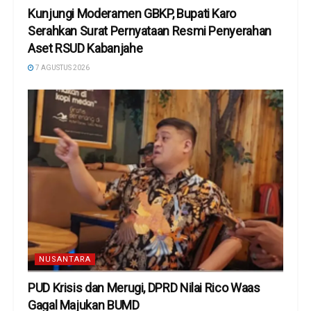
Kunjungi Moderamen GBKP, Bupati Karo
Serahkan Surat Pernyataan Resmi Penyerahan
Aset RSUD Kabanjahe
7 AGUSTUS 2026
NUSANTARA
PUD Krisis dan Merugi, DPRD Nilai Rico Waas
Gagal Majukan BUMD