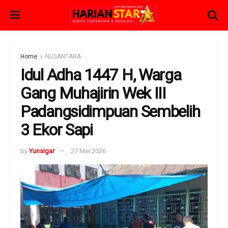
Home
NUSANTARA
Idul Adha 1447 H, Warga
Gang Muhajirin Wek III
Padangsidimpuan Sembelih
3 Ekor Sapi
by
Yunsigar
27 Mei 2026