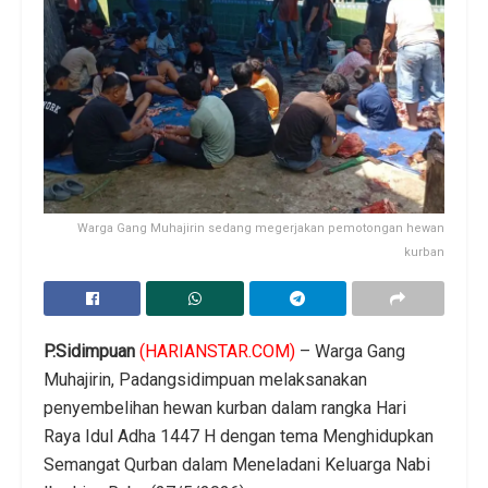
Warga Gang Muhajirin sedang megerjakan pemotongan hewan
kurban
P.Sidimpuan
(HARIANSTAR.COM)
– Warga Gang
Muhajirin, Padangsidimpuan melaksanakan
penyembelihan hewan kurban dalam rangka Hari
Raya Idul Adha 1447 H dengan tema Menghidupkan
Semangat Qurban dalam Meneladani Keluarga Nabi