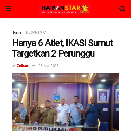
Home
NUSANTARA
Hanya 6 Atlet, IKASI Sumut
Targetkan 2 Perunggu
by
Zulham
23 Mei 2023