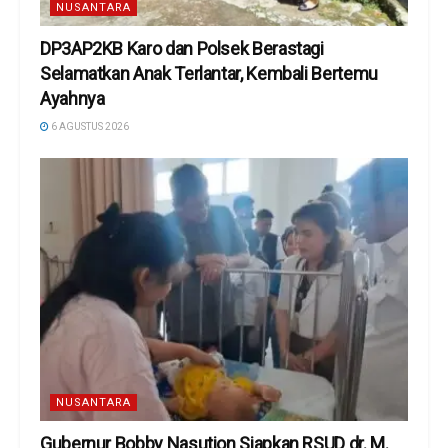
NUSANTARA
DP3AP2KB Karo dan Polsek Berastagi
Selamatkan Anak Terlantar, Kembali Bertemu
Ayahnya
6 AGUSTUS 2026
NUSANTARA
Gubernur Bobby Nasution Siapkan RSUD dr. M.