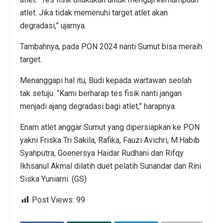
atlet. Jika tidak memenuhi target atlet akan
degradasi,” ujarnya.
Tambahnya, pada PON 2024 nanti Sumut bisa meraih
target.
Menanggapi hal itu, Budi kepada wartawan seolah
tak setuju. “Kami berharap tes fisik nanti jangan
menjadi ajang degradasi bagi atlet,” harapnya.
Enam atlet anggar Sumut yang dipersiapkan ke PON
yakni Friska Tri Sakila, Rafika, Fauzi Avichri, M.Habib
Syahputra, Goenersya Haidar Rudhani dan Rifqy
Ikhsanul Akmal dilatih duet pelatih Sunandar dan Rini
Siska Yuniarni. (GS)
Post Views:
99