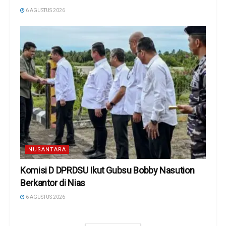
6 AGUSTUS 2026
NUSANTARA
Komisi D DPRDSU Ikut Gubsu Bobby Nasution
Berkantor di Nias
6 AGUSTUS 2026