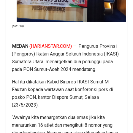
(Foto : Ist)
MEDAN
(HARIANSTAR.COM)
– Pengurus Provinsi
(Pengprov) Ikatan Anggar Seluruh Indonesia (IKASI)
Sumatera Utara menargetkan dua perunggu pada
pada PON Sumut-Aceh 2024 mendatang.
Hal itu dikatakan Kabid Binpres IKASI Sumut M.
Fauzan kepada wartawan saat konferensi pers di
posko PON, kantor Dispora Sumut, Selasa
(23/5/2023).
“Awalnya kita menargetkan dua emas jika kita
menurunkan 16 atlet dan mengikuti 8 nomor yang
dipertandingkan. Namun yang akan diturunkan hanya