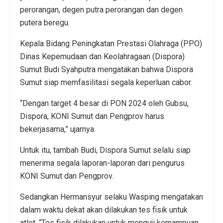
perorangan, degen putra perorangan dan degen
putera beregu.
Kepala Bidang Peningkatan Prestasi Olahraga (PPO)
Dinas Kepemudaan dan Keolahragaan (Dispora)
Sumut Budi Syahputra mengatakan bahwa Dispora
Sumut siap memfasilitasi segala keperluan cabor.
“Dengan target 4 besar di PON 2024 oleh Gubsu,
Dispora, KONI Sumut dan Pengprov harus
bekerjasama,” ujarnya.
Untuk itu, tambah Budi, Dispora Sumut selalu siap
menerima segala laporan-laporan dari pengurus
KONI Sumut dan Pengprov.
Sedangkan Hermansyur selaku Wasping mengatakan
dalam waktu dekat akan dilakukan tes fisik untuk
atlet. “Tes fisik dilakukan untuk menguji kemampuan