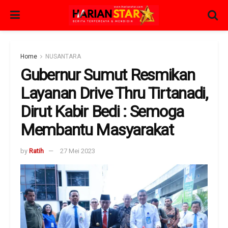
Home
NUSANTARA
Gubernur Sumut Resmikan
Layanan Drive Thru Tirtanadi,
Dirut Kabir Bedi : Semoga
Membantu Masyarakat
by
Ratih
27 Mei 2023