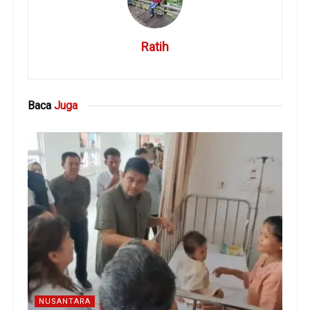
Ratih
Baca
Juga
NUSANTARA