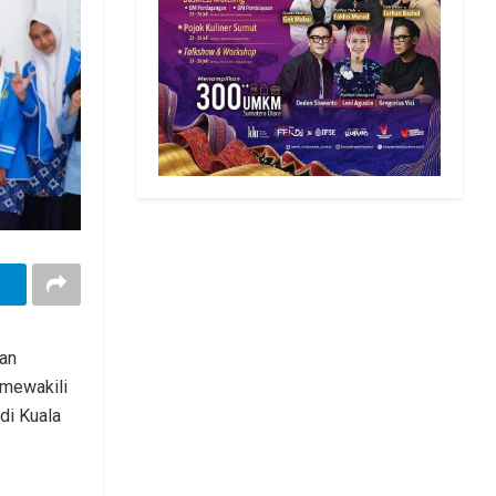
an
 mewakili
di Kuala