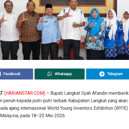
Facebook
Whatsapp
Telegram
AT
(HARIANSTAR.COM)
– Bupati Langkat Syah Afandin memberik
n penuh kepada putri-putri terbaik Kabupaten Langkat yang akan
ada ajang internasional World Young Inventors Exhibition (WYIE) 
 Malaysia, pada 18–20 Mei 2026.