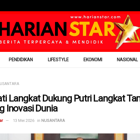
PENDIDIKAN
LIFESTYLE
EKONOMI
NASIONAL
USANTARA
ti Langkat Dukung Putri Langkat Tam
g Inovasi Dunia
ar
13 Mei 2026
in
NUSANTARA