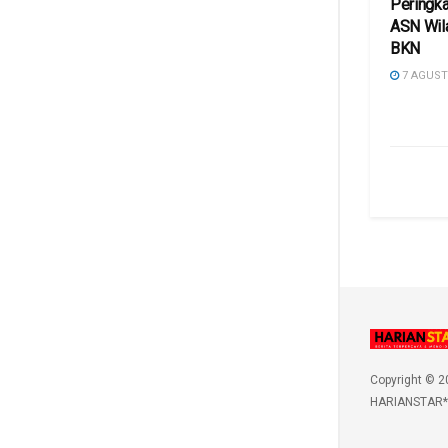
Peringka
ASN Wil
BKN
7 AGUST
Copyright © 2
HARIANSTAR*