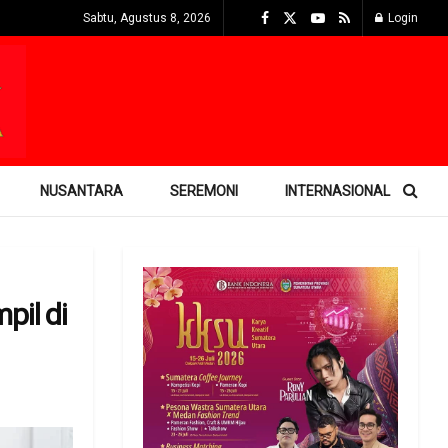
Sabtu, Agustus 8, 2026
Login
NUSANTARA
SEREMONI
INTERNASIONAL
pil di