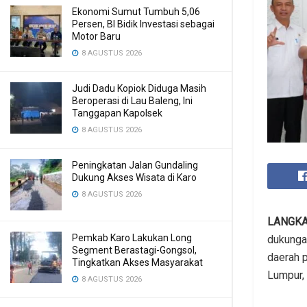
Ekonomi Sumut Tumbuh 5,06
Persen, BI Bidik Investasi sebagai
Motor Baru
8 AGUSTUS 2026
Judi Dadu Kopiok Diduga Masih
Beroperasi di Lau Baleng, Ini
Tanggapan Kapolsek
8 AGUSTUS 2026
Peningkatan Jalan Gundaling
Dukung Akses Wisata di Karo
8 AGUSTUS 2026
LANGK
Pemkab Karo Lakukan Long
dukunga
Segment Berastagi-Gongsol,
daerah p
Tingkatkan Akses Masyarakat
Lumpur,
8 AGUSTUS 2026