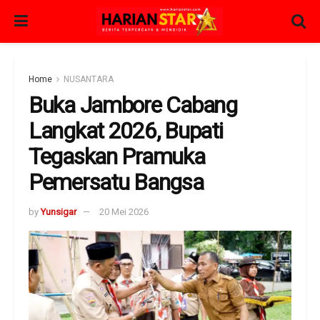
Home
NUSANTARA
Buka Jambore Cabang
Langkat 2026, Bupati
Tegaskan Pramuka
Pemersatu Bangsa
by
Yunsigar
20 Mei 2026