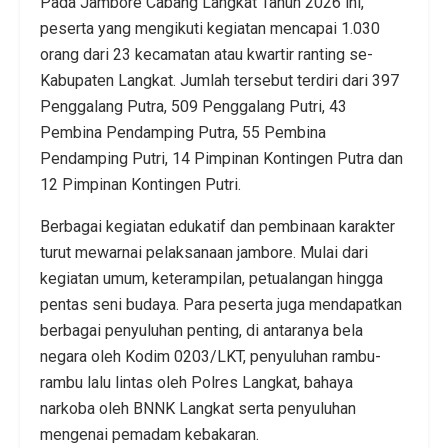
Pada Jambore Cabang Langkat Tahun 2026 ini,
peserta yang mengikuti kegiatan mencapai 1.030
orang dari 23 kecamatan atau kwartir ranting se-
Kabupaten Langkat. Jumlah tersebut terdiri dari 397
Penggalang Putra, 509 Penggalang Putri, 43
Pembina Pendamping Putra, 55 Pembina
Pendamping Putri, 14 Pimpinan Kontingen Putra dan
12 Pimpinan Kontingen Putri.
Berbagai kegiatan edukatif dan pembinaan karakter
turut mewarnai pelaksanaan jambore. Mulai dari
kegiatan umum, keterampilan, petualangan hingga
pentas seni budaya. Para peserta juga mendapatkan
berbagai penyuluhan penting, di antaranya bela
negara oleh Kodim 0203/LKT, penyuluhan rambu-
rambu lalu lintas oleh Polres Langkat, bahaya
narkoba oleh BNNK Langkat serta penyuluhan
mengenai pemadam kebakaran.