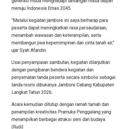
generasi muda menghadapi tantangan masa depan
menuju Indonesia Emas 2045.
“Melalui kegiatan jambore ini saya berharap para
peserta dapat meningkatkan rasa persaudaraan,
menambah wawasan dan keterampilan, serta
membangun jiwa kepemimpinan dan cinta tanah air,”
ujar Syah Afandin.
Usai penyampaian sambutan, kegiatan dilanjutkan
dengan pengibaran bendera kegiatan dan
penyematan tanda peserta secara simbolis sebagai
tanda resmi dibukanya Jambore Cabang Kabupaten
Langkat Tahun 2026.
Acara kemudian ditutup dengan ramah tamah dan
penampilan kreativitas Pramuka Penggalang yang
menampilkan berbagai atraksi seni dan budaya.
(Rudi)