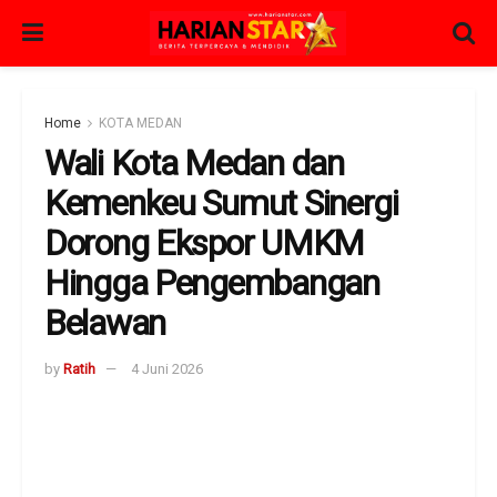
Home
KOTA MEDAN
Wali Kota Medan dan
Kemenkeu Sumut Sinergi
Dorong Ekspor UMKM
Hingga Pengembangan
Belawan
by
Ratih
4 Juni 2026