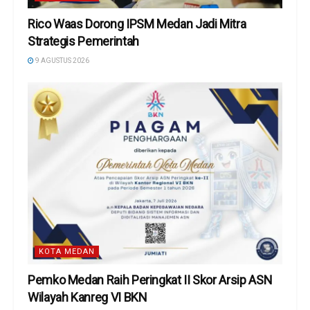
Rico Waas Dorong IPSM Medan Jadi Mitra
Strategis Pemerintah
9 AGUSTUS 2026
KOTA MEDAN
Pemko Medan Raih Peringkat II Skor Arsip ASN
Wilayah Kanreg VI BKN