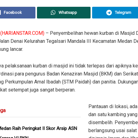
Facebook
Whatsapp
Telegram
(HARIANSTAR.COM)
– Penyembelihan hewan kurban di Masjid D
Jalan Denai Kelurahan Tegalsari Mandala III Kecamatan Medan D
ung lancar.
a pelaksanaan kurban di masjid ini tidak terlepas dari apiknya k
rdinasi para pengurus Badan Kenaziran Masjid (BKM) dan Serikat
g Perkumpulan Amal Ibadah (STM Paidah) dan panitia. Dukunga
kat setempat juga sangat berperan.
Pantauan di lokasi, ada
ga
dan satu kambing yang
disembelih. Penyembe
dan Raih Peringkat II Skor Arsip ASN
berlangsung usai salat