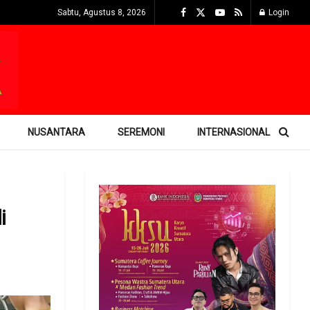
Sabtu, Agustus 8, 2026
Login
NUSANTARA
SEREMONI
INTERNASIONAL
i