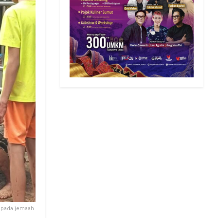
epada jemaah.