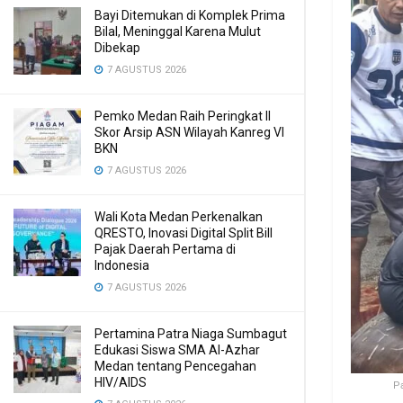
Bayi Ditemukan di Komplek Prima
Bilal, Meninggal Karena Mulut
Dibekap
7 AGUSTUS 2026
Pemko Medan Raih Peringkat II
Skor Arsip ASN Wilayah Kanreg VI
BKN
7 AGUSTUS 2026
Wali Kota Medan Perkenalkan
QRESTO, Inovasi Digital Split Bill
Pajak Daerah Pertama di
Indonesia
7 AGUSTUS 2026
Pertamina Patra Niaga Sumbagut
Edukasi Siswa SMA Al-Azhar
Medan tentang Pencegahan
HIV/AIDS
P