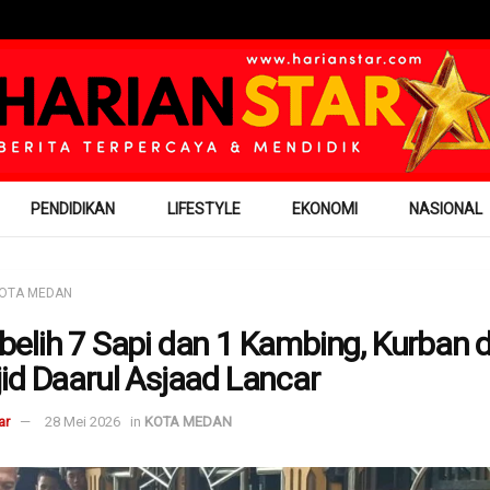
PENDIDIKAN
LIFESTYLE
EKONOMI
NASIONAL
OTA MEDAN
elih 7 Sapi dan 1 Kambing, Kurban d
id Daarul Asjaad Lancar
ar
28 Mei 2026
in
KOTA MEDAN