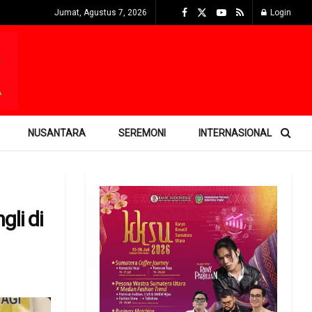
Jumat, Agustus 7, 2026
Login
NUSANTARA
SEREMONI
INTERNASIONAL
li di