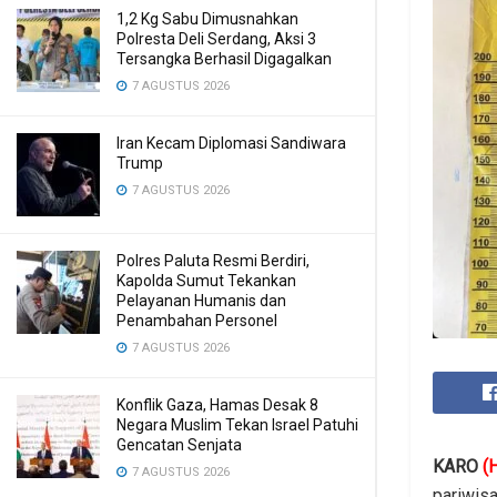
1,2 Kg Sabu Dimusnahkan
Polresta Deli Serdang, Aksi 3
Tersangka Berhasil Digagalkan
7 AGUSTUS 2026
Iran Kecam Diplomasi Sandiwara
Trump
7 AGUSTUS 2026
Polres Paluta Resmi Berdiri,
Kapolda Sumut Tekankan
Pelayanan Humanis dan
Penambahan Personel
7 AGUSTUS 2026
Konflik Gaza, Hamas Desak 8
Negara Muslim Tekan Israel Patuhi
Gencatan Senjata
KARO
(
7 AGUSTUS 2026
pariwisa