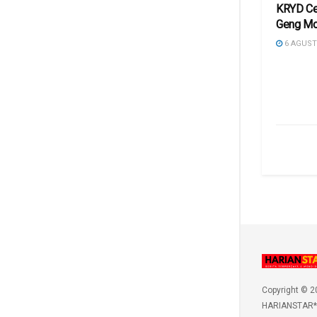
KRYD Ce
Geng Mo
6 AGUST
Copyright © 2
HARIANSTAR*