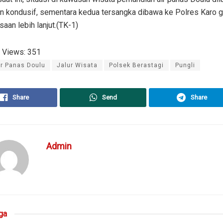
n kondusif, sementara kedua tersangka dibawa ke Polres Karo 
aan lebih lanjut.(TK-1)
 Views:
351
ir Panas Doulu
Jalur Wisata
Polsek Berastagi
Pungli
Share
Send
Share
Admin
ga