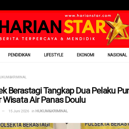
PENDIDIKAN
LIFESTYLE
EKONOMI
NASIONAL
UKUM&KRIMINAL
ek Berastagi Tangkap Dua Pelaku Pung
r Wisata Air Panas Doulu
15 Juni 2026
in
HUKUM&KRIMINAL