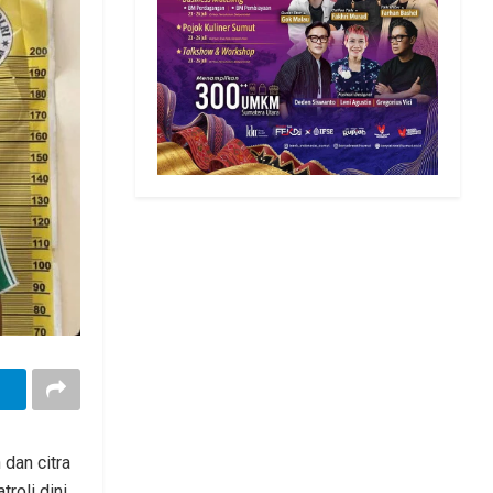
dan citra
roli dini