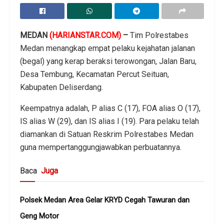
MEDAN
(HARIANSTAR.COM)
–
Tim Polrestabes
Medan menangkap empat pelaku kejahatan jalanan
(begal) yang kerap beraksi terowongan, Jalan Baru,
Desa Tembung, Kecamatan Percut Seituan,
Kabupaten Deliserdang.
Keempatnya adalah, P alias C (17), FOA alias O (17),
IS alias W (29), dan IS alias I (19). Para pelaku telah
diamankan di Satuan Reskrim Polrestabes Medan
guna mempertanggungjawabkan perbuatannya.
Baca
Juga
Polsek Medan Area Gelar KRYD Cegah Tawuran dan
Geng Motor