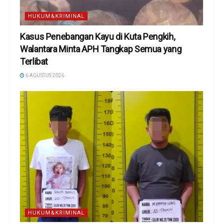
HUKUM&KRIMINAL
Kasus Penebangan Kayu di Kuta Pengkih,
Walantara Minta APH Tangkap Semua yang
Terlibat
6 AGUSTUS 2026
HUKUM&KRIMINAL