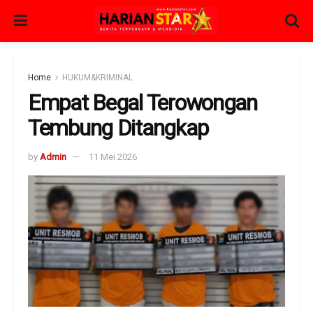
Home
HUKUM&KRIMINAL
Empat Begal Terowongan
Tembung Ditangkap
by
Admin
11 Mei 2026