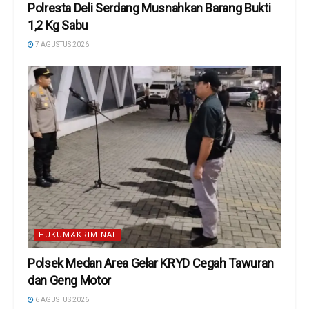
Polresta Deli Serdang Musnahkan Barang Bukti
1,2 Kg Sabu
7 AGUSTUS 2026
HUKUM&KRIMINAL
Polsek Medan Area Gelar KRYD Cegah Tawuran
dan Geng Motor
6 AGUSTUS 2026