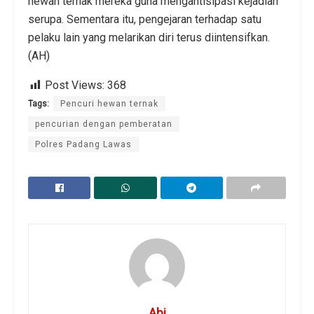
hewan ternak mereka guna mengantisipasi kejadian
serupa. Sementara itu, pengejaran terhadap satu
pelaku lain yang melarikan diri terus diintensifkan.
(AH)
Post Views:
368
Tags:
Pencuri hewan ternak
pencurian dengan pemberatan
Polres Padang Lawas
Abi