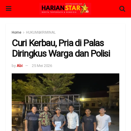
Home
HUKUM&KRIMINAL
Curi Kerbau, Pria di Palas
Diringkus Warga dan Polisi
by
Abi
25 Mei 2026