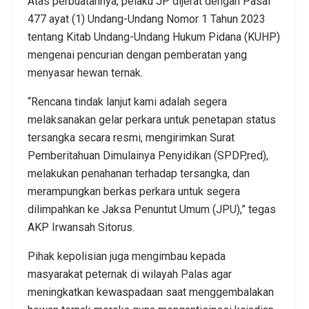
Atas perbuatannya, pelaku JP dijerat dengan Pasal
477 ayat (1) Undang-Undang Nomor 1 Tahun 2023
tentang Kitab Undang-Undang Hukum Pidana (KUHP)
mengenai pencurian dengan pemberatan yang
menyasar hewan ternak.
“Rencana tindak lanjut kami adalah segera
melaksanakan gelar perkara untuk penetapan status
tersangka secara resmi, mengirimkan Surat
Pemberitahuan Dimulainya Penyidikan (SPDP,red),
melakukan penahanan terhadap tersangka, dan
merampungkan berkas perkara untuk segera
dilimpahkan ke Jaksa Penuntut Umum (JPU),” tegas
AKP Irwansah Sitorus.
Pihak kepolisian juga mengimbau kepada
masyarakat peternak di wilayah Palas agar
meningkatkan kewaspadaan saat menggembalakan