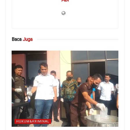
Baca
Juga
HUKUM&KRIMINAL