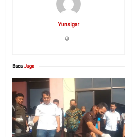
Yunsigar
Baca
Juga