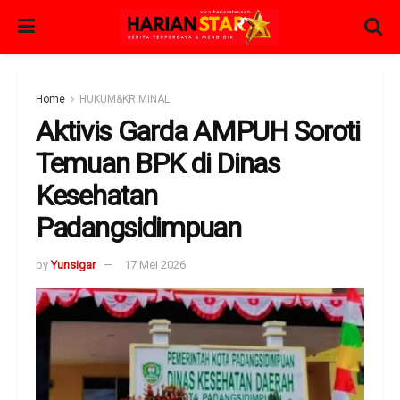
Home
HUKUM&KRIMINAL
Aktivis Garda AMPUH Soroti
Temuan BPK di Dinas
Kesehatan
Padangsidimpuan
by
Yunsigar
17 Mei 2026