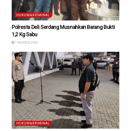
HUKUM&KRIMINAL
Polresta Deli Serdang Musnahkan Barang Bukti
1,2 Kg Sabu
7 AGUSTUS 2026
HUKUM&KRIMINAL