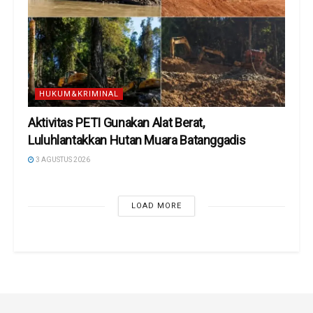
HUKUM&KRIMINAL
Aktivitas PETI Gunakan Alat Berat,
Luluhlantakkan Hutan Muara Batanggadis
3 AGUSTUS 2026
LOAD MORE