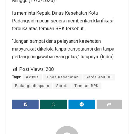
Minggu (17/5/2026).
Ia meminta Kepala Dinas Kesehatan Kota
Padangsidimpuan segera memberikan klarifikasi
terbuka atas temuan BPK tersebut.
“Jangan sampai dana pelayanan kesehatan
masyarakat dikelola tanpa transparansi dan tanpa
pertanggungjawaban yang jelas,” tutupnya. (Indra)
Post Views:
208
Tags:
Aktivis
Dinas Kesehatan
Garda AMPUH
Padangsidimpuan
Soroti
Temuan BPK