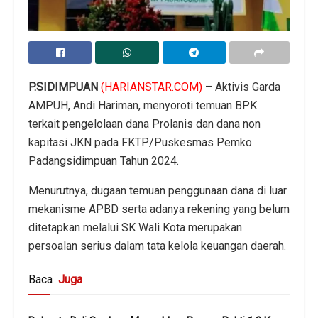
P.SIDIMPUAN
(HARIANSTAR.COM)
– Aktivis Garda
AMPUH, Andi Hariman, menyoroti temuan BPK
terkait pengelolaan dana Prolanis dan dana non
kapitasi JKN pada FKTP/Puskesmas Pemko
Padangsidimpuan Tahun 2024.
Menurutnya, dugaan temuan penggunaan dana di luar
mekanisme APBD serta adanya rekening yang belum
ditetapkan melalui SK Wali Kota merupakan
persoalan serius dalam tata kelola keuangan daerah.
Baca
Juga