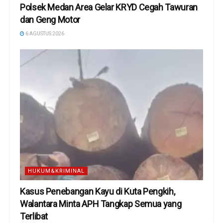
Polsek Medan Area Gelar KRYD Cegah Tawuran
dan Geng Motor
6 AGUSTUS 2026
HUKUM&KRIMINAL
Kasus Penebangan Kayu di Kuta Pengkih,
Walantara Minta APH Tangkap Semua yang
Terlibat