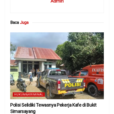
Admin
Baca
Juga
HUKUM&KRIMINAL
Polisi Selidiki Tewasnya Pekerja Kafe di Bukit
Simarsayang