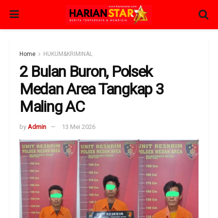
Home
HUKUM&KRIMINAL
2 Bulan Buron, Polsek
Medan Area Tangkap 3
Maling AC
by
Admin
13 Mei 2026