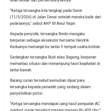
telah keluar dari persembunyiannya.
“Ketiga tersangka kita tangkap pada Senin
(11/5/2026) di Jalan Denai setelah mereka balik dari
pelariannya,” sebut AKP M Ainul Yaqin.
Kepada penyidik, tersangka Bimbi mengaku
berperan sebagai eksekutor bersama Hendrik.
Keduanya memanjat ke lantai II tempat usaha korban.
Sedangkan tersangka Budi alias Bagong, berperan
memantau situasi dan menampung hasil kejahatan di
lantai bawah.
Barang curian tersebut kemudian dijual para
tersangka kepada penadah yang sedang dalam
penyelidikan polisi.
“Ketiga tersangka mendapat uang hasil penjualan AC
outdoor curian tersebut masing-masing Rp 400 ribu,”