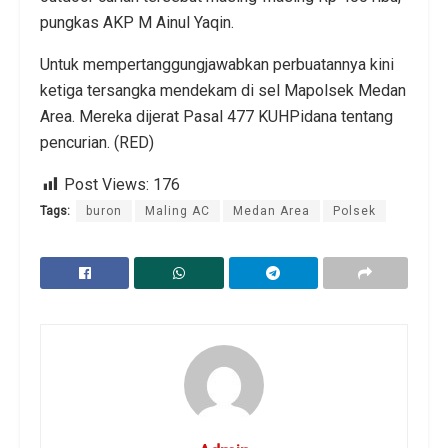
pungkas AKP M Ainul Yaqin.
Untuk mempertanggungjawabkan perbuatannya kini
ketiga tersangka mendekam di sel Mapolsek Medan
Area. Mereka dijerat Pasal 477 KUHPidana tentang
pencurian. (RED)
Post Views:
176
Tags:
buron
Maling AC
Medan Area
Polsek