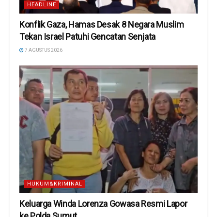
HEADLINE
Konflik Gaza, Hamas Desak 8 Negara Muslim
Tekan Israel Patuhi Gencatan Senjata
7 AGUSTUS 2026
HUKUM&KRIMINAL
Keluarga Winda Lorenza Gowasa Resmi Lapor
ke Polda Sumut