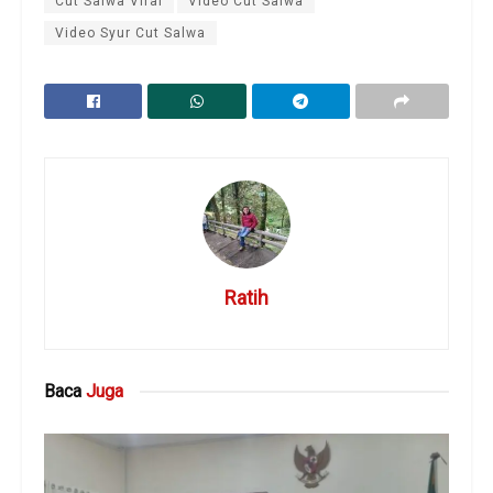
Cut Salwa Viral
Video Cut Salwa
Video Syur Cut Salwa
Ratih
Baca
Juga