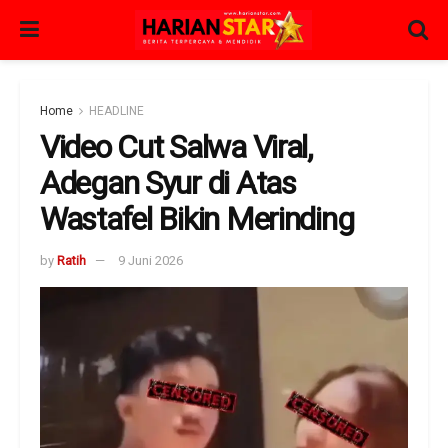
Home
HEADLINE
Video Cut Salwa Viral,
Adegan Syur di Atas
Wastafel Bikin Merinding
by
Ratih
9 Juni 2026