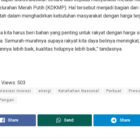
lurahan Merah Putih (KDKMP). Hal tersebut menjadi bagian dari
tah dalam menghadirkan kebutuhan masyarakat dengan harga ter
a kita harus beri bahan yang penting untuk rakyat dengan harga 
a. Semurah-murahnya supaya rakyat kita daya belinya meningkat,
nnya lebih baik, kualitas hidupnya lebih baik,” tandasnya.
 Views:
503
presiasi Inovasi
energi
Ketahahan Nasional
Perkuat
Presi
 Pangan
Share
Send
Share