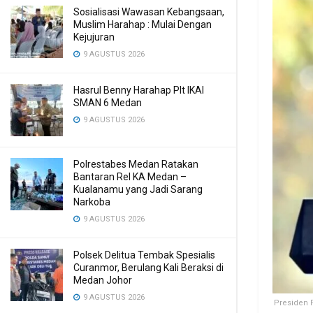
Sosialisasi Wawasan Kebangsaan,
Muslim Harahap : Mulai Dengan
Kejujuran
9 AGUSTUS 2026
Hasrul Benny Harahap Plt IKAl
SMAN 6 Medan
9 AGUSTUS 2026
Polrestabes Medan Ratakan
Bantaran Rel KA Medan –
Kualanamu yang Jadi Sarang
Narkoba
9 AGUSTUS 2026
Polsek Delitua Tembak Spesialis
Curanmor, Berulang Kali Beraksi di
Medan Johor
9 AGUSTUS 2026
Presiden 