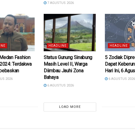
7 AGUSTUS 2026
INE
HEADLINE
HEADLINE
 Medan Fashion
Status Gunung Sinabung
5 Zodiak Dipre
 2024: Terdakwa
Masih Level II, Warga
Dapat Keberun
ibebaskan
Diimbau Jauhi Zona
Hari Ini, 6 Agu
Bahaya
US 2026
6 AGUSTUS 202
6 AGUSTUS 2026
LOAD MORE