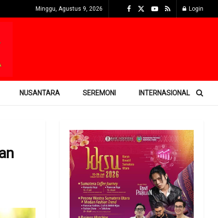
Minggu, Agustus 9, 2026
Login
NUSANTARA
SEREMONI
INTERNASIONAL
gan