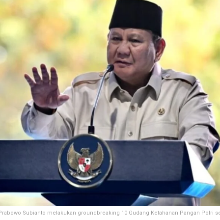
Prabowo Subianto melakukan groundbreaking 10 Gudang Ketahanan Pangan Polri se