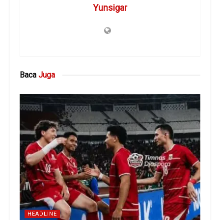
Yunsigar
Baca
Juga
HEADLINE