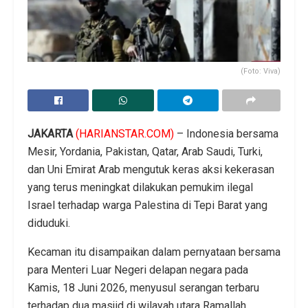
(Foto: Viva)
JAKARTA
(HARIANSTAR.COM)
– Indonesia bersama
Mesir, Yordania, Pakistan, Qatar, Arab Saudi, Turki,
dan Uni Emirat Arab mengutuk keras aksi kekerasan
yang terus meningkat dilakukan pemukim ilegal
Israel terhadap warga Palestina di Tepi Barat yang
diduduki.
Kecaman itu disampaikan dalam pernyataan bersama
para Menteri Luar Negeri delapan negara pada
Kamis, 18 Juni 2026, menyusul serangan terbaru
terhadap dua masjid di wilayah utara Ramallah.