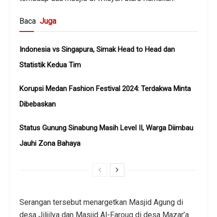
Baca
Juga
Indonesia vs Singapura, Simak Head to Head dan
Statistik Kedua Tim
Korupsi Medan Fashion Festival 2024: Terdakwa Minta
Dibebaskan
Status Gunung Sinabung Masih Level II, Warga Diimbau
Jauhi Zona Bahaya
Serangan tersebut menargetkan Masjid Agung di
desa Jiljilya dan Masjid Al-Farouq di desa Mazar’a