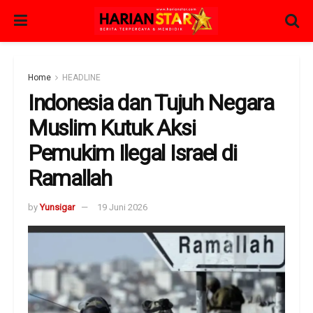
Home
HEADLINE
Indonesia dan Tujuh Negara
Muslim Kutuk Aksi
Pemukim Ilegal Israel di
Ramallah
by
Yunsigar
19 Juni 2026