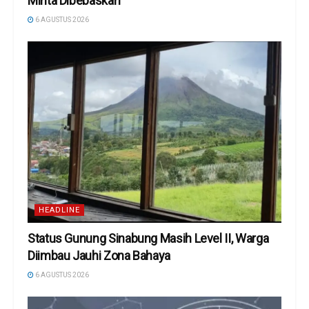
Minta Dibebaskan
6 AGUSTUS 2026
HEADLINE
Status Gunung Sinabung Masih Level II, Warga
Diimbau Jauhi Zona Bahaya
6 AGUSTUS 2026