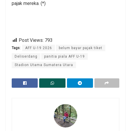
pajak mereka. (*)
Post Views:
793
Tags:
AFF U-19 2026
belum bayar pajak tiket
Deliserdang
panitia piala AFF U-19
Stadion Utama Sumatera Utara