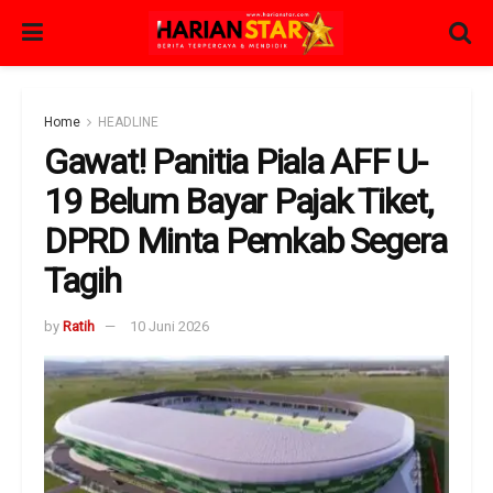
Home
HEADLINE
Gawat! Panitia Piala AFF U-
19 Belum Bayar Pajak Tiket,
DPRD Minta Pemkab Segera
Tagih
by
Ratih
10 Juni 2026