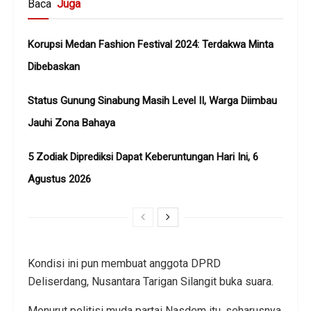
Baca
Juga
Korupsi Medan Fashion Festival 2024: Terdakwa Minta
Dibebaskan
Status Gunung Sinabung Masih Level II, Warga Diimbau
Jauhi Zona Bahaya
5 Zodiak Diprediksi Dapat Keberuntungan Hari Ini, 6
Agustus 2026
Kondisi ini pun membuat anggota DPRD
Deliserdang, Nusantara Tarigan Silangit buka suara.
Menurut politisi muda partai Nasdem itu, seharusnya