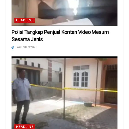
HEADLINE
Polisi Tangkap Penjual Konten Video Mesum
Sesama Jenis
5 AGUSTUS 2026
HEADLINE