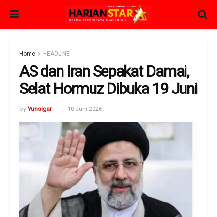
Home
HEADLINE
AS dan Iran Sepakat Damai,
Selat Hormuz Dibuka 19 Juni
by
Yunsigar
18 Juni 2026