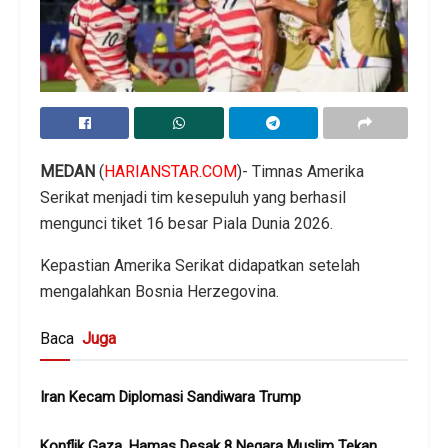
MEDAN
(
HARIANSTAR.COM
)- Timnas Amerika
Serikat menjadi tim kesepuluh yang berhasil
mengunci tiket 16 besar Piala Dunia 2026.
Kepastian Amerika Serikat didapatkan setelah
mengalahkan Bosnia Herzegovina.
Baca
Juga
Iran Kecam Diplomasi Sandiwara Trump
Konflik Gaza, Hamas Desak 8 Negara Muslim Tekan