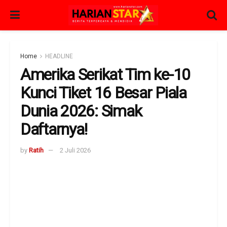
Home
HEADLINE
Amerika Serikat Tim ke-10
Kunci Tiket 16 Besar Piala
Dunia 2026: Simak
Daftarnya!
by
Ratih
2 Juli 2026