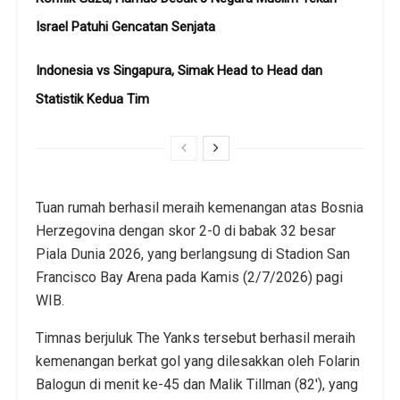
Israel Patuhi Gencatan Senjata
Indonesia vs Singapura, Simak Head to Head dan
Statistik Kedua Tim
Tuan rumah berhasil meraih kemenangan atas Bosnia
Herzegovina dengan skor 2-0 di babak 32 besar
Piala Dunia 2026, yang berlangsung di Stadion San
Francisco Bay Arena pada Kamis (2/7/2026) pagi
WIB.
Timnas berjuluk The Yanks tersebut berhasil meraih
kemenangan berkat gol yang dilesakkan oleh Folarin
Balogun di menit ke-45 dan Malik Tillman (82′), yang