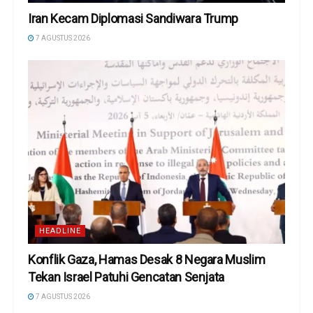
Iran Kecam Diplomasi Sandiwara Trump
7 AGUSTUS 2026
HEADLINE
Konflik Gaza, Hamas Desak 8 Negara Muslim
Tekan Israel Patuhi Gencatan Senjata
7 AGUSTUS 2026