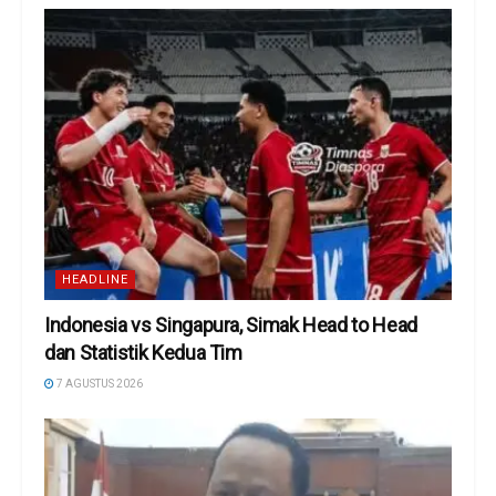
HEADLINE
Indonesia vs Singapura, Simak Head to Head
dan Statistik Kedua Tim
7 AGUSTUS 2026