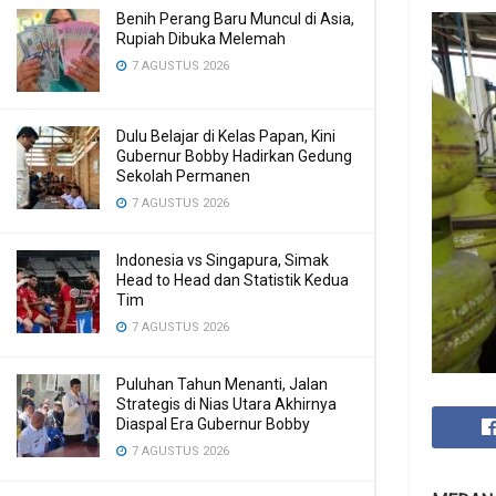
Benih Perang Baru Muncul di Asia,
Rupiah Dibuka Melemah
7 AGUSTUS 2026
Dulu Belajar di Kelas Papan, Kini
Gubernur Bobby Hadirkan Gedung
Sekolah Permanen
7 AGUSTUS 2026
Indonesia vs Singapura, Simak
Head to Head dan Statistik Kedua
Tim
7 AGUSTUS 2026
Puluhan Tahun Menanti, Jalan
Strategis di Nias Utara Akhirnya
Diaspal Era Gubernur Bobby
7 AGUSTUS 2026