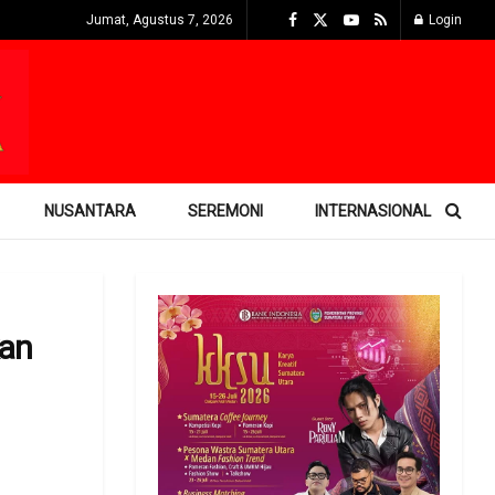
Jumat, Agustus 7, 2026
Login
NUSANTARA
SEREMONI
INTERNASIONAL
kan