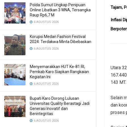
Polda Sumut Ungkap Penipuan
Tajam, P
Online Libatkan 3 WNA, Tersangka
Raup Rp6,7 M
Inflasi D
6 AGUSTUS 2026
Berpoten
Korupsi Medan Fashion Festival
2024: Terdakwa Minta Dibebaskan
6 AGUSTUS 2026
Menyemarakkan HUT Ke-81 RI,
Utara 32
Pemkab Karo Siapkan Rangkaian
167.440
Kegiatan Ini
143 MT.
6 AGUSTUS 2026
Selain m
Bupati Karo Dorong Lulusan
Universitas Quality Berastagi Jadi
dan koor
Generasi Inovatif dan
proses p
Berintegritas
6 AGUSTUS 2026