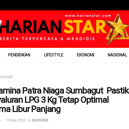
PENDIDIKAN
LIFESTYLE
EKONOMI
NASIONAL
KONOMI
amina Patra Niaga Sumbagut Pasti
aluran LPG 3 Kg Tetap Optimal
ma Libur Panjang
15 Mei 2026
in
EKONOMI