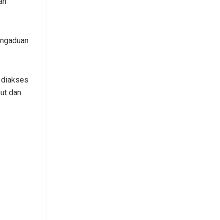
ah
engaduan
t diakses
ut dan