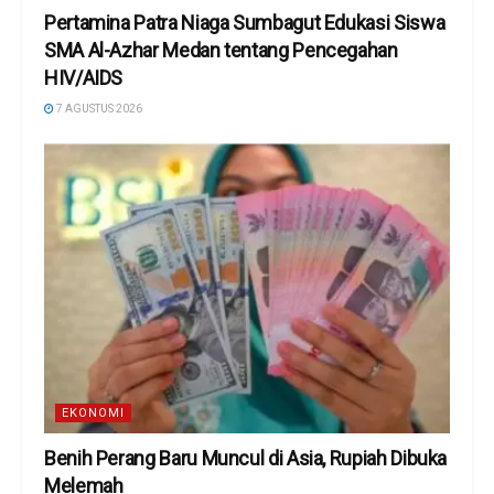
Pertamina Patra Niaga Sumbagut Edukasi Siswa
SMA Al-Azhar Medan tentang Pencegahan
HIV/AIDS
7 AGUSTUS 2026
EKONOMI
Benih Perang Baru Muncul di Asia, Rupiah Dibuka
Melemah