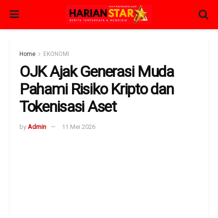
Home
EKONOMI
OJK Ajak Generasi Muda
Pahami Risiko Kripto dan
Tokenisasi Aset
by
Admin
11 Mei 2026