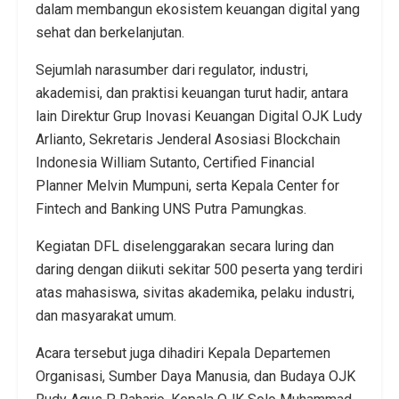
dalam membangun ekosistem keuangan digital yang
sehat dan berkelanjutan.
Sejumlah narasumber dari regulator, industri,
akademisi, dan praktisi keuangan turut hadir, antara
lain Direktur Grup Inovasi Keuangan Digital OJK
Ludy
Arlianto
, Sekretaris Jenderal
Asosiasi Blockchain
Indonesia
William Sutanto
, Certified Financial
Planner
Melvin Mumpuni
, serta Kepala Center for
Fintech and Banking UNS
Putra Pamungkas
.
Kegiatan DFL diselenggarakan secara luring dan
daring dengan diikuti sekitar 500 peserta yang terdiri
atas mahasiswa, sivitas akademika, pelaku industri,
dan masyarakat umum.
Acara tersebut juga dihadiri Kepala Departemen
Organisasi, Sumber Daya Manusia, dan Budaya OJK