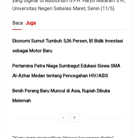
yang digelar di Auditorium G.P.H. Haryo Mataram S.H.,
Universitas Negeri Sebelas Maret
, Senin (11/5).
Baca
Juga
Ekonomi Sumut Tumbuh 5,06 Persen, BI Bidik Investasi
sebagai Motor Baru
Pertamina Patra Niaga Sumbagut Edukasi Siswa SMA
Al-Azhar Medan tentang Pencegahan HIV/AIDS
Benih Perang Baru Muncul di Asia, Rupiah Dibuka
Melemah