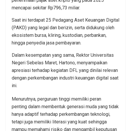
penerimaan pajak aset kripto yang pada 2025
mencapai sekitar Rp796,73 miliar.
Saat ini terdapat 25 Pedagang Aset Keuangan Digital
(PAKD) yang legal dan berizin, serta didukung oleh
ekosistem bursa, kliring, kustodian, perbankan,
hingga penyedia jasa pembayaran.
Dalam kesempatan yang sama, Rektor
Universitas
Negeri Sebelas Maret
,
Hartono
, menyampaikan
apresiasi terhadap kegiatan DFL yang dinilai relevan
dengan perkembangan industri keuangan digital saat
ini.
Menurutnya, perguruan tinggi memiliki peran
penting dalam membentuk generasi muda yang tidak
hanya adaptif terhadap perkembangan teknologi,
tetapi juga memiliki literasi yang kuat sehingga
mampu memahami risiko dan mengambil keputusan