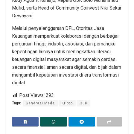
Rudy Agus P. Raharjo
, Kepala OJK Solo
Muhammad
Mufid
, serta Head of Community Coinvest
Niki Sekar
Dewayani
.
Melalui penyelenggaraan DFL,
Otoritas Jasa
Keuangan
memperkuat kolaborasi dengan berbagai
perguruan tinggi, industri, asosiasi, dan pemangku
kepentingan lainnya untuk meningkatkan literasi
keuangan digital masyarakat agar semakin cerdas
secara finansial, aman secara digital, dan bijak dalam
mengambil keputusan investasi di era transformasi
digital.
Post Views:
293
Tags:
Generasi Meda
Kripto
OJK