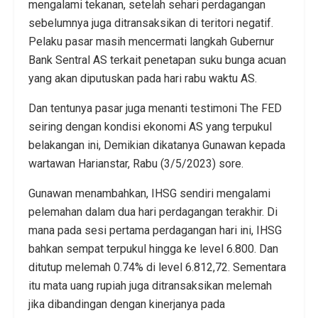
mengalami tekanan, setelah sehari perdagangan
sebelumnya juga ditransaksikan di teritori negatif.
Pelaku pasar masih mencermati langkah Gubernur
Bank Sentral AS terkait penetapan suku bunga acuan
yang akan diputuskan pada hari rabu waktu AS.
Dan tentunya pasar juga menanti testimoni The FED
seiring dengan kondisi ekonomi AS yang terpukul
belakangan ini, Demikian dikatanya Gunawan kepada
wartawan Harianstar, Rabu (3/5/2023) sore.
Gunawan menambahkan, IHSG sendiri mengalami
pelemahan dalam dua hari perdagangan terakhir. Di
mana pada sesi pertama perdagangan hari ini, IHSG
bahkan sempat terpukul hingga ke level 6.800. Dan
ditutup melemah 0.74% di level 6.812,72. Sementara
itu mata uang rupiah juga ditransaksikan melemah
jika dibandingan dengan kinerjanya pada