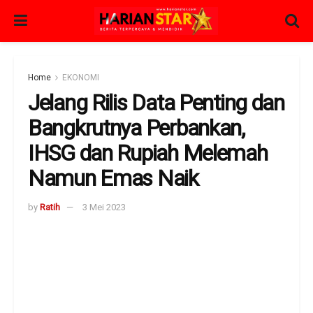
Home
EKONOMI
Jelang Rilis Data Penting dan
Bangkrutnya Perbankan,
IHSG dan Rupiah Melemah
Namun Emas Naik
by
Ratih
3 Mei 2023