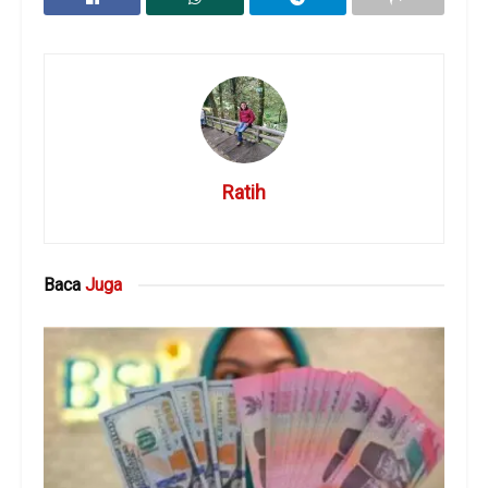
Ratih
Baca
Juga