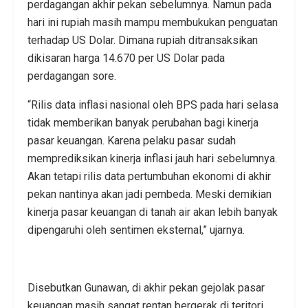
perdagangan akhir pekan sebelumnya. Namun pada
hari ini rupiah masih mampu membukukan penguatan
terhadap US Dolar. Dimana rupiah ditransaksikan
dikisaran harga 14.670 per US Dolar pada
perdagangan sore.
“Rilis data inflasi nasional oleh BPS pada hari selasa
tidak memberikan banyak perubahan bagi kinerja
pasar keuangan. Karena pelaku pasar sudah
memprediksikan kinerja inflasi jauh hari sebelumnya.
Akan tetapi rilis data pertumbuhan ekonomi di akhir
pekan nantinya akan jadi pembeda. Meski demikian
kinerja pasar keuangan di tanah air akan lebih banyak
dipengaruhi oleh sentimen eksternal,” ujarnya.
Disebutkan Gunawan, di akhir pekan gejolak pasar
keuangan masih sangat rentan bergerak di teritori