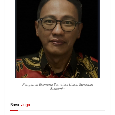
Pengamat Ekonomi Sumatera Utara, Gunawan
Benjamin
Baca
Juga