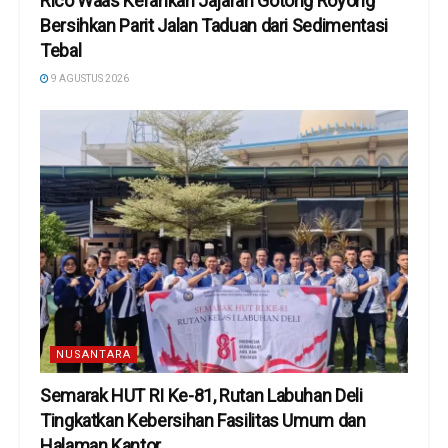
Rico Waas Kerahkan Jajaran Gotong Royong
Bersihkan Parit Jalan Taduan dari Sedimentasi
Tebal
9 AGUSTUS 2026
NUSANTARA
Semarak HUT RI Ke-81, Rutan Labuhan Deli
Tingkatkan Kebersihan Fasilitas Umum dan
Halaman Kantor