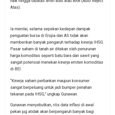
naik hingga dibatas level atas atau ARA (Auto Reject
Atas).
Ia menilai, selama sepekan kedepan dampak
penguatan bursa di Eropa dan AS tidak akan
memberikan banyak pengaruh terhadap kinerja IHSG.
Pasar saham di tanah air ditekan oleh penurunan
harga komoditas seperti batu bara dan sawit yang
sangat potensial menekan kinerja emiten komoditas
di BEI.
“Kinerja saham perbankan maupun konsumer
sangat berpeluang untuk jadi bumper penahan
tekanan pada IHSG,” ungkap Gunawan.
Gunawan menyebutkan, rilis data inflasi di awal
pekan jug atidak akan berpengaruh banyak bagi