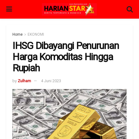
Home
EKONOMI
IHSG Dibayangi Penurunan
Harga Komoditas Hingga
Rupiah
by
Zulham
4 Juni 2023