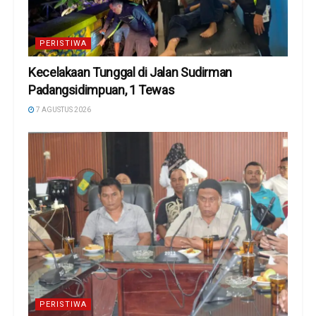
PERISTIWA
Kecelakaan Tunggal di Jalan Sudirman
Padangsidimpuan, 1 Tewas
7 AGUSTUS 2026
PERISTIWA