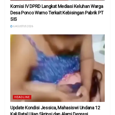
Komisi IV DPRD Langkat Mediasi Keluhan Warga
Desa Ponco Warno Terkait Kebisingan Pabrik PT
SIS
6 AGUSTUS 2026
HEADLINE
Update Kondisi Jessica, Mahasiswi Undana 12
Kali Batal Ujian Skripsi dan Alami Depresi