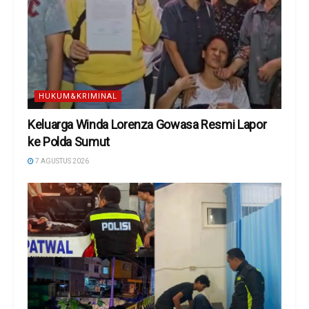
HUKUM&KRIMINAL
Keluarga Winda Lorenza Gowasa Resmi Lapor
ke Polda Sumut
7 AGUSTUS 2026