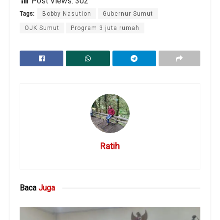
Post Views:
302
Tags:
Bobby Nasution
Gubernur Sumut
OJK Sumut
Program 3 juta rumah
Ratih
Baca
Juga