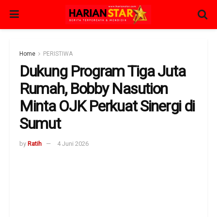
Home
PERISTIWA
Dukung Program Tiga Juta
Rumah, Bobby Nasution
Minta OJK Perkuat Sinergi di
Sumut
by
Ratih
4 Juni 2026