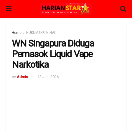
Home
HUKUM&KRIMINAL
WN Singapura Diduga
Pemasok Liquid Vape
Narkotika
by
Admin
13 Juni 2026