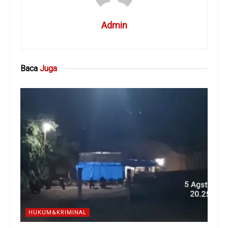
Admin
Baca
Juga
HUKUM&KRIMINAL