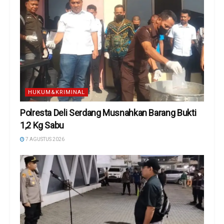
HUKUM&KRIMINAL
Polresta Deli Serdang Musnahkan Barang Bukti
1,2 Kg Sabu
7 AGUSTUS 2026