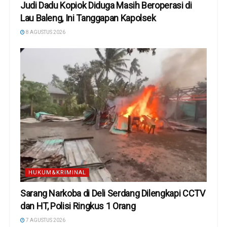
Judi Dadu Kopiok Diduga Masih Beroperasi di
Lau Baleng, Ini Tanggapan Kapolsek
8 AGUSTUS 2026
HUKUM&KRIMINAL
Sarang Narkoba di Deli Serdang Dilengkapi CCTV
dan HT, Polisi Ringkus 1 Orang
7 AGUSTUS 2026