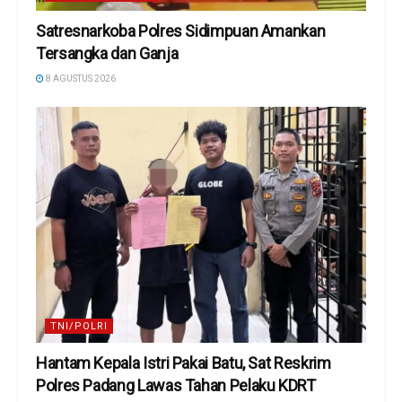
Satresnarkoba Polres Sidimpuan Amankan
Tersangka dan Ganja
8 AGUSTUS 2026
TNI/POLRI
Hantam Kepala Istri Pakai Batu, Sat Reskrim
Polres Padang Lawas Tahan Pelaku KDRT