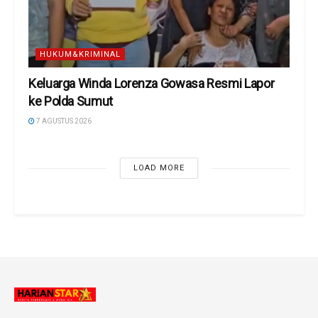
HUKUM&KRIMINAL
Keluarga Winda Lorenza Gowasa Resmi Lapor
ke Polda Sumut
7 AGUSTUS 2026
LOAD MORE