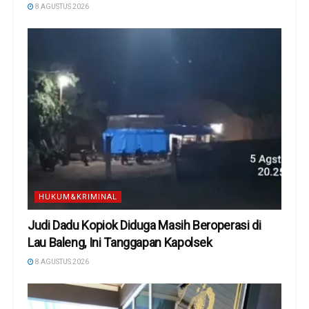
8 AGUSTUS 2026
HUKUM&KRIMINAL
Judi Dadu Kopiok Diduga Masih Beroperasi di
Lau Baleng, Ini Tanggapan Kapolsek
8 AGUSTUS 2026