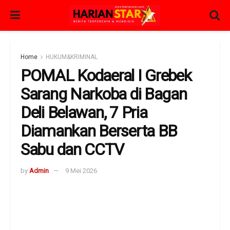
Home
HUKUM&KRIMINAL
POMAL Kodaeral I Grebek
Sarang Narkoba di Bagan
Deli Belawan, 7 Pria
Diamankan Berserta BB
Sabu dan CCTV
by
Admin
9 Mei 2026