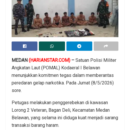
MEDAN
(HARIANSTAR.COM)
–
Satuan Polisi Militer
Angkatan Laut (POMAL) Kodaeral I Belawan
menunjukkan komitmen tegas dalam memberantas
peredaran gelap narkotika. Pada Jumat (8/5/2026)
sore.
Petugas melakukan penggerebekan di kawasan
Lorong 2 Veteran, Bagan Deli, Kecamatan Medan
Belawan, yang selama ini diduga kuat menjadi sarang
transaksi barang haram.