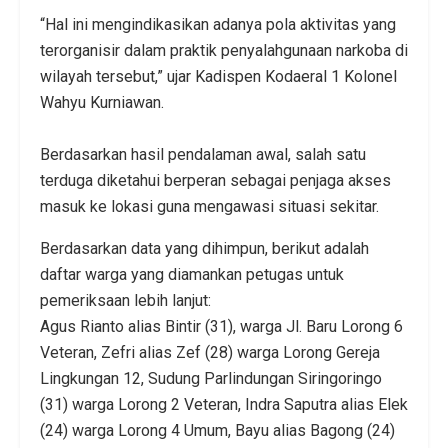
“Hal ini mengindikasikan adanya pola aktivitas yang
terorganisir dalam praktik penyalahgunaan narkoba di
wilayah tersebut,” ujar Kadispen Kodaeral 1 Kolonel
Wahyu Kurniawan.
‎Berdasarkan hasil pendalaman awal, salah satu
terduga diketahui berperan sebagai penjaga akses
masuk ke lokasi guna mengawasi situasi sekitar.
Berdasarkan data yang dihimpun, berikut adalah
daftar warga yang diamankan petugas untuk
pemeriksaan lebih lanjut:
Agus Rianto alias Bintir (31), warga Jl. Baru Lorong 6
Veteran, Zefri alias Zef (28) warga Lorong Gereja
Lingkungan 12, Sudung Parlindungan Siringoringo
(31) warga Lorong 2 Veteran, Indra Saputra alias Elek
(24) warga Lorong 4 Umum, Bayu alias Bagong (24)