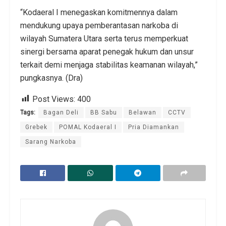
“‎Kodaeral I menegaskan komitmennya dalam
mendukung upaya pemberantasan narkoba di
wilayah Sumatera Utara serta terus memperkuat
sinergi bersama aparat penegak hukum dan unsur
terkait demi menjaga stabilitas keamanan wilayah,”
pungkasnya. (Dra)
Post Views:
400
Tags:
Bagan Deli
BB Sabu
Belawan
CCTV
Grebek
POMAL Kodaeral I
Pria Diamankan
Sarang Narkoba