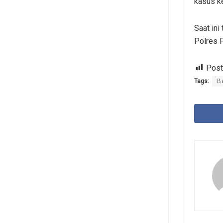
kasus ke
Saat ini
Polres P
Post
Tags:
B