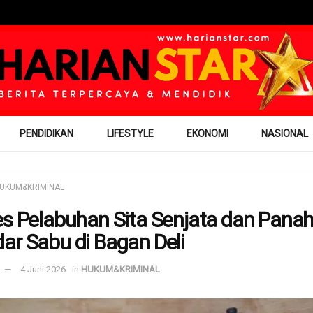
PENDIDIKAN
LIFESTYLE
EKONOMI
NASIONAL
UKUM&KRIMINAL
es Pelabuhan Sita Senjata dan Panah
ar Sabu di Bagan Deli
4 Juni 2026
in
HUKUM&KRIMINAL