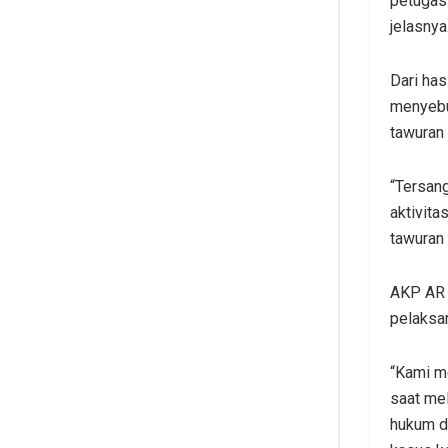
petugas 
jelasnya
Dari has
menyebu
tawuran 
“Tersan
aktivita
tawuran 
AKP AR 
pelaksan
“Kami m
saat me
hukum d