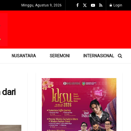
Minggu, Agustus 9, 2026
Login
NUSANTARA
SEREMONI
INTERNASIONAL
 dari