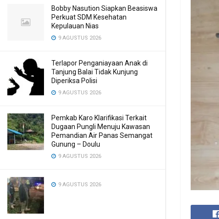
Bobby Nasution Siapkan Beasiswa
Perkuat SDM Kesehatan
Kepulauan Nias
9 AGUSTUS 2026
Terlapor Penganiayaan Anak di
Tanjung Balai Tidak Kunjung
Diperiksa Polisi
9 AGUSTUS 2026
Pemkab Karo Klarifikasi Terkait
Dugaan Pungli Menuju Kawasan
Pemandian Air Panas Semangat
Gunung – Doulu ‎
9 AGUSTUS 2026
9 AGUSTUS 2026