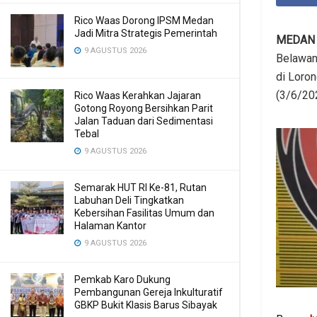
Rico Waas Dorong IPSM Medan
Jadi Mitra Strategis Pemerintah
MEDA
9 AGUSTUS 2026
Belawan
di Loro
(3/6/20
Rico Waas Kerahkan Jajaran
Gotong Royong Bersihkan Parit
Jalan Taduan dari Sedimentasi
Tebal
9 AGUSTUS 2026
Semarak HUT RI Ke-81, Rutan
Labuhan Deli Tingkatkan
Kebersihan Fasilitas Umum dan
Halaman Kantor
9 AGUSTUS 2026
Pemkab Karo Dukung
Pembangunan Gereja Inkulturatif
GBKP Bukit Klasis Barus Sibayak