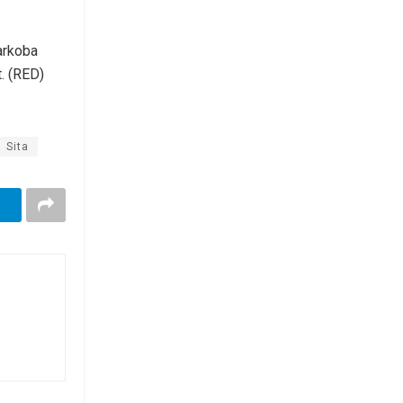
arkoba
. (RED)
Sita