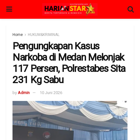
Home
HUKUM&KRIMINAL
Pengungkapan Kasus
Narkoba di Medan Melonjak
117 Persen, Polrestabes Sita
231 Kg Sabu
by
Admin
10 Juni 2026