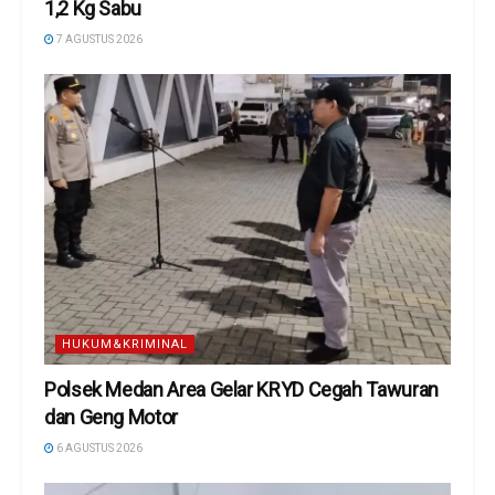
1,2 Kg Sabu
7 AGUSTUS 2026
HUKUM&KRIMINAL
Polsek Medan Area Gelar KRYD Cegah Tawuran
dan Geng Motor
6 AGUSTUS 2026