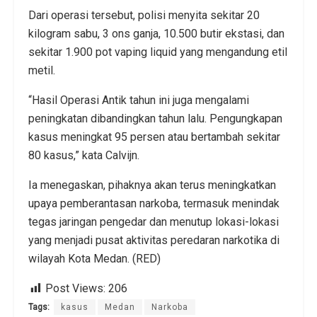
Dari operasi tersebut, polisi menyita sekitar 20
kilogram sabu, 3 ons ganja, 10.500 butir ekstasi, dan
sekitar 1.900 pot vaping liquid yang mengandung etil
metil.
“Hasil Operasi Antik tahun ini juga mengalami
peningkatan dibandingkan tahun lalu. Pengungkapan
kasus meningkat 95 persen atau bertambah sekitar
80 kasus,” kata Calvijn.
Ia menegaskan, pihaknya akan terus meningkatkan
upaya pemberantasan narkoba, termasuk menindak
tegas jaringan pengedar dan menutup lokasi-lokasi
yang menjadi pusat aktivitas peredaran narkotika di
wilayah Kota Medan. (RED)
Post Views:
206
Tags:
kasus
Medan
Narkoba