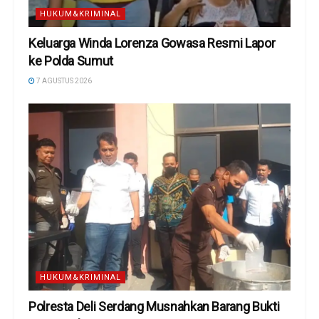
HUKUM&KRIMINAL
Keluarga Winda Lorenza Gowasa Resmi Lapor
ke Polda Sumut
7 AGUSTUS 2026
HUKUM&KRIMINAL
Polresta Deli Serdang Musnahkan Barang Bukti