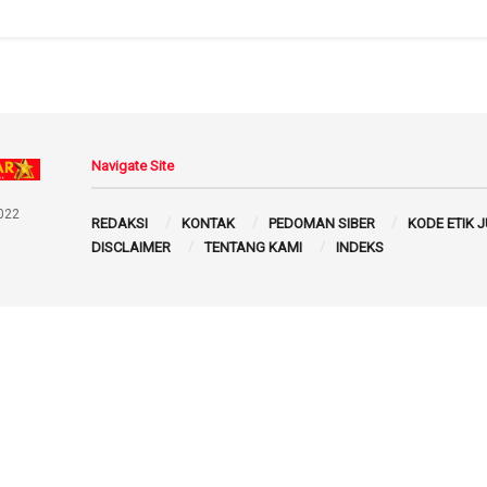
Navigate Site
022
REDAKSI
KONTAK
PEDOMAN SIBER
KODE ETIK 
DISCLAIMER
TENTANG KAMI
INDEKS