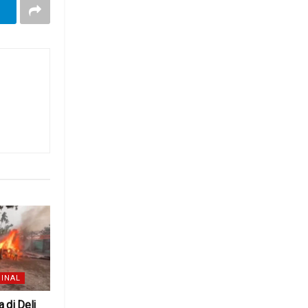
INAL
 di Deli