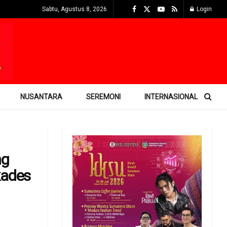
Sabtu, Agustus 8, 2026
Login
NUSANTARA
SEREMONI
INTERNASIONAL
ng
kades