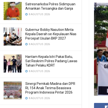
Satresnarkoba Polres Sidimpuan
Amankan Tersangka dan Ganja
8 AGUSTUS 2026
Gubernur Bobby Nasution Minta
Kepala Daerah se-Kepulauan Nias
Percepat Usulan BKP 2027
8 AGUSTUS 2026
Hantam Kepala Istri Pakai Batu,
Sat Reskrim Polres Padang Lawas
Tahan Pelaku KDRT
8 AGUSTUS 2026
Sinergi Pemkab Madina dan DPR
RI, 154 Anak Terima Beasiswa
Program Indonesia Pintar 2026
8 AGUSTUS 2026