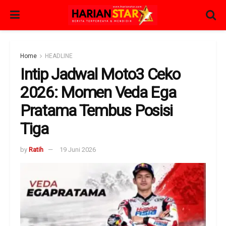
Home
HEADLINE
Intip Jadwal Moto3 Ceko
2026: Momen Veda Ega
Pratama Tembus Posisi
Tiga
by
Ratih
19 Juni 2026