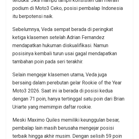
terbuka. Jika mampu tampil konsisten dan meraih
podium di Moto3 Ceko, posisi pembalap Indonesia
itu berpotensi naik.
Sebelumnya, Veda sempat berada di peringkat
ketiga klasemen setelah Adrian Fernandez
mendapatkan hukuman diskualifikasi. Namun
posisinya kembali turun usai gagal mendapatkan
tambahan poin pada seri terakhir.
Selain mengejar klasemen utama, Veda juga
bersaing dalam perebutan gelar Rookie of the Year
Moto3 2026. Saat ini ia berada di posisi kedua
dengan 71 poin, hanya tertinggal satu poin dari Brian
Uriarte yang memimpin daftar rookie.
Meski Maximo Quiles memiliki keunggulan besar,
pembalap lain masih berusaha mengejar posisi
terbaik hingga akhir musim. Dengan selisih 59 poin