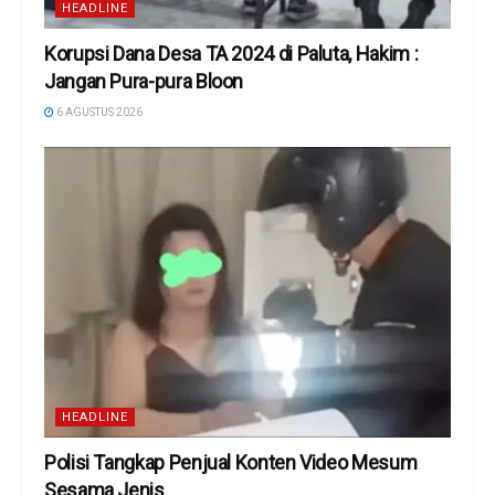
HEADLINE
Korupsi Dana Desa TA 2024 di Paluta, Hakim :
Jangan Pura-pura Bloon
6 AGUSTUS 2026
HEADLINE
Polisi Tangkap Penjual Konten Video Mesum
Sesama Jenis